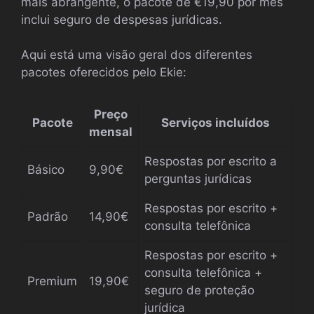
mais abrangente, o pacote de €19,90 por mês
inclui seguro de despesas jurídicas.
Aqui está uma visão geral dos diferentes
pacotes oferecidos pelo Ekie:
Preço
Pacote
Serviços incluídos
mensal
Respostas por escrito a
Básico
9,90€
perguntas jurídicas
Respostas por escrito +
Padrão
14,90€
consulta telefônica
Respostas por escrito +
consulta telefônica +
Premium
19,90€
seguro de proteção
jurídica