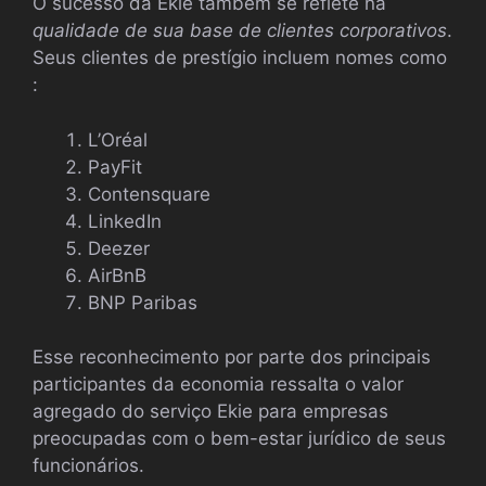
O sucesso da Ekie também se reflete na
qualidade de sua base de clientes corporativos
.
Seus clientes de prestígio incluem nomes como
:
L’Oréal
PayFit
Contensquare
LinkedIn
Deezer
AirBnB
BNP Paribas
Esse reconhecimento por parte dos principais
participantes da economia ressalta o valor
agregado do serviço Ekie para empresas
preocupadas com o bem-estar jurídico de seus
funcionários.