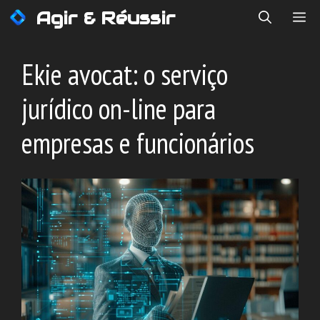
Saltar
Agir & Réussir
ME
para
o
conteúdo
Ekie avocat: o serviço
jurídico on-line para
empresas e funcionários