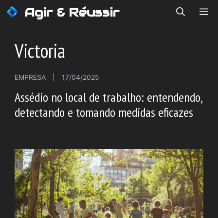
Saltar
Agir & Réussir
ME
para
o
conteúdo
Victoria
EMPRESA
|
17/04/2025
Assédio no local de trabalho: entendendo,
detectando e tomando medidas eficazes