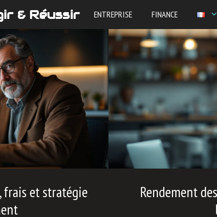
ir & Réussir
ENTREPRISE
FINANCE
frais et stratégie
Rendement des 
ment