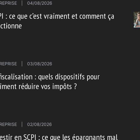
REPRISE
|
04/08/2026
I : ce que c’est vraiment et comment ça
nctionne
REPRISE
|
03/08/2026
iscalisation : quels dispositifs pour
iment réduire vos impôts ?
REPRISE
|
02/08/2026
estir en SCPI : ce que les épargnants mal