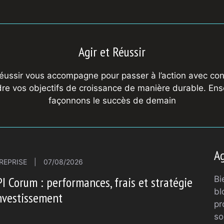
Agir et Réussir
Réussir vous accompagne pour passer à l’action avec con
dre vos objectifs de croissance de manière durable. En
façonnons le succès de demain
Ag
REPRISE
|
07/08/2026
I Corum : performances, frais et stratégie
Bi
bl
nvestissement
pr
so