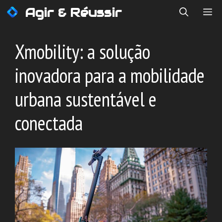
Saltar
Agir & Réussir
ME
para
o
conteúdo
Xmobility: a solução
inovadora para a mobilidade
urbana sustentável e
conectada