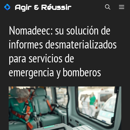
Saltar
Agir & Réussir
ME
al
contenido
Nomadeec: su solución de
informes desmaterializados
para servicios de
emergencia y bomberos