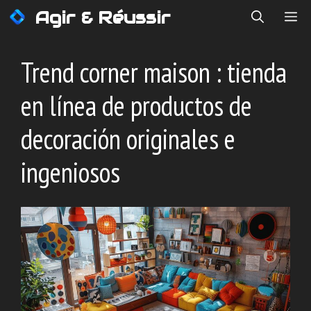
Saltar
Agir & Réussir
ME
al
contenido
Trend corner maison : tienda
en línea de productos de
decoración originales e
ingeniosos