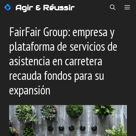
Saltar
Agir & Réussir
ME
al
contenido
FairFair Group: empresa y
plataforma de servicios de
asistencia en carretera
recauda fondos para su
expansión