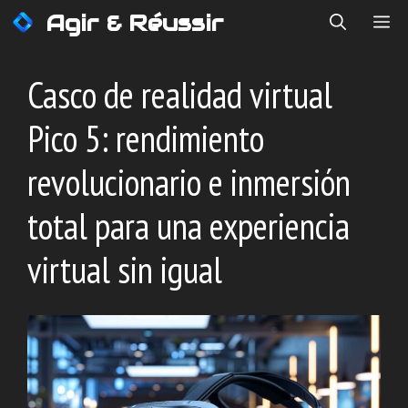
Saltar
Agir & Réussir
ME
al
contenido
Casco de realidad virtual
Pico 5: rendimiento
revolucionario e inmersión
total para una experiencia
virtual sin igual