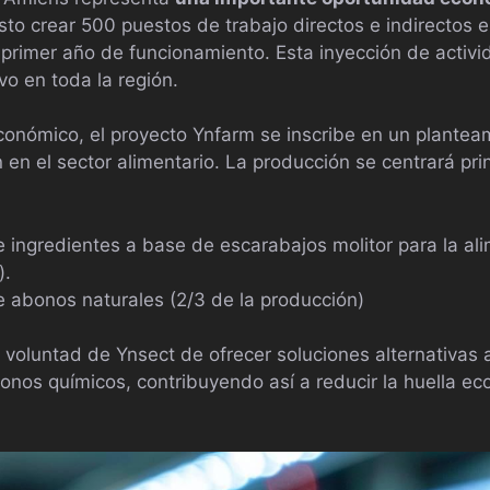
sto crear 500 puestos de trabajo directos e indirectos e
l primer año de funcionamiento. Esta inyección de acti
vo en toda la región.
conómico, el proyecto Ynfarm se inscribe en un plante
 en el sector alimentario. La producción se centrará pr
e ingredientes a base de escarabajos molitor para la al
).
e abonos naturales (2/3 de la producción)
a voluntad de Ynsect de ofrecer soluciones alternativas 
bonos químicos, contribuyendo así a reducir la huella eco