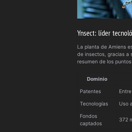
Ynsect: líder tecnoló
La planta de Amiens es
de insectos, gracias a 
resumen de los puntos 
Dominio
Patentes
Entre
Tecnologías
Uso a
Fondos
372 m
captados