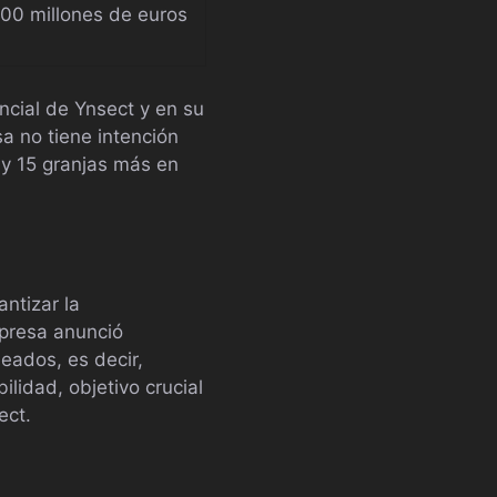
000 millones de euros
ncial de Ynsect y en su
a no tiene intención
 y 15 granjas más en
ntizar la
mpresa anunció
eados, es decir,
ilidad, objetivo crucial
ect.