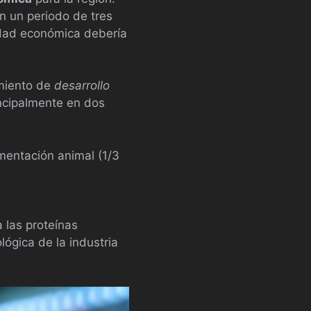
n un periodo de tres
vidad económica debería
amiento de
desarrollo
incipalmente en dos
imentación animal (1/3
a las proteínas
lógica de la industria