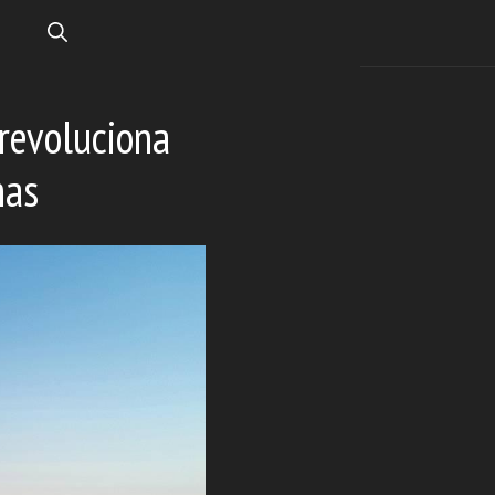
 revoluciona
nas