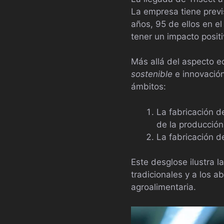
La empresa tiene previ
años, 95 de ellos en e
tener un impacto positi
Más allá del aspecto e
sostenible
e innovación
ámbitos:
La fabricación d
de la producción
La fabricación d
Este desglose ilustra l
tradicionales y a los a
agroalimentaria.