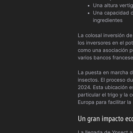
Una altura verti
Una capacidad d
ingredientes
La colosal inversión d
los inversores en el po
como una asociación pú
varios bancos francese
La puesta en marcha de
insectos. El proceso du
2024. Esta ubicación e
particular el trigo y l
Europa para facilitar l
Un gran impacto ec
La llegada de Ynsect 