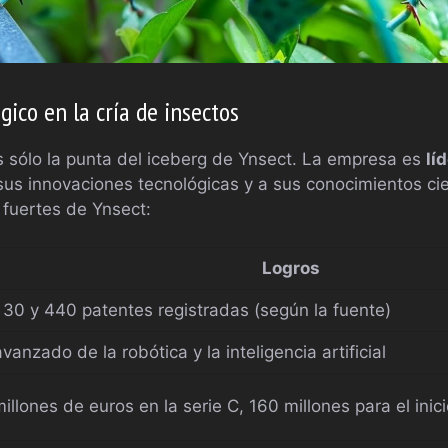
gico en la cría de insectos
 sólo la punta del iceberg de Ynsect. La empresa es
lí
sus innovaciones tecnológicas y a sus conocimientos cie
fuertes de Ynsect:
Logros
 30 y 440 patentes registradas (según la fuente)
vanzado de la robótica y la inteligencia artificial
illones de euros en la serie C, 160 millones para el inici