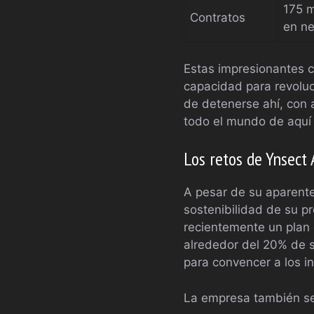
175 m
Contratos
en ne
Estas impresionantes c
capacidad para revoluc
de detenerse ahí, con 
todo el mundo de aquí
Los retos de Ynsect
A pesar de su aparente 
sostenibilidad de su p
recientemente un plan
alrededor del 20% de su 
para convencer a los i
La empresa también se 