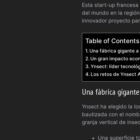
Esta start-up francesa 
del mundo en la región
innovador proyecto para
Table of Contents
Una fábrica gigante a
Un gran impacto econ
Ynsect: líder tecnológ
Los retos de Ynsect 
Una fábrica gigante
Ynsect ha elegido la lo
bautizada con el nombr
granja vertical de ins
Una superficie t