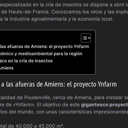
especializada en la cría de insectos se dispone a abrir l
 de Hauts-de-France. Conozcamos los retos y las impli
 la industria agroalimentaria y la economía local.
 las afueras de Amiens: el proyecto Ynfarm
ómico y medioambiental para la región
ico en la cría de insectos
Amiens
 a las afueras de Amiens: el proyecto Ynfarm
calidad de Poulainville, cerca de Amiens, para instalar s
e de «Ynfarm». El objetivo de este
gigantesco proyec
ectos del mundo, con unas características impresionantes
otal de 40.000 a 45.000 m².