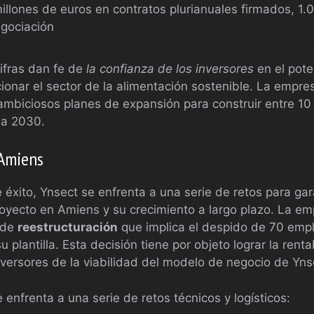
illones de euros en contratos plurianuales firmados, 1.
gociación
ifras dan fe de
la confianza de los inversores
en el pote
ionar el sector de la alimentación sostenible. La empres
ambiciosos planes de expansión para construir entre 10
 a 2030.
 Amiens
éxito, Ynsect se enfrenta a una serie de retos para gara
royecto en Amiens y su crecimiento a largo plazo. La e
 de
reestructuración
que implica el despido de 70 empl
plantilla. Esta decisión tiene por objeto lograr la rentab
nversores de la viabilidad del modelo de negocio de Yns
enfrenta a una serie de retos técnicos y logísticos: