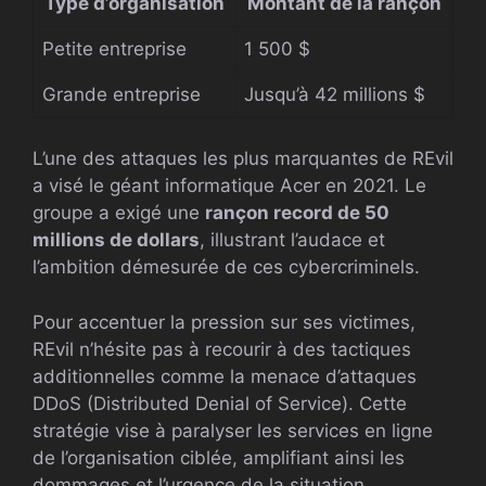
Type d’organisation
Montant de la rançon
Petite entreprise
1 500 $
Grande entreprise
Jusqu’à 42 millions $
L’une des attaques les plus marquantes de REvil
a visé le géant informatique Acer en 2021. Le
groupe a exigé une
rançon record de 50
millions de dollars
, illustrant l’audace et
l’ambition démesurée de ces cybercriminels.
Pour accentuer la pression sur ses victimes,
REvil n’hésite pas à recourir à des tactiques
additionnelles comme la menace d’attaques
DDoS (Distributed Denial of Service). Cette
stratégie vise à paralyser les services en ligne
de l’organisation ciblée, amplifiant ainsi les
dommages et l’urgence de la situation.