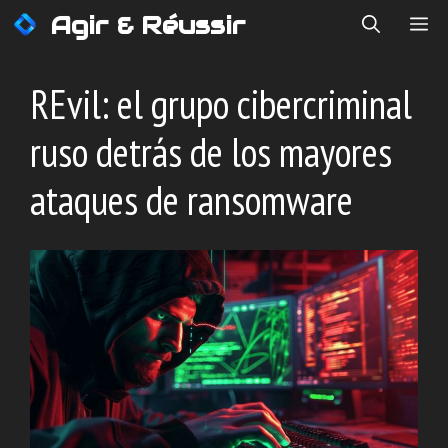
Saltar
Agir & Réussir
ME
al
contenido
REvil: el grupo cibercriminal
ruso detrás de los mayores
ataques de ransomware