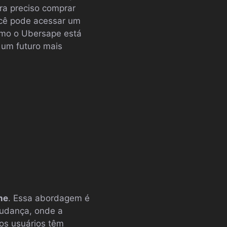
ra preciso comprar
ocê pode acessar um
como o Ubersape está
 um futuro mais
ne
. Essa abordagem é
udança, onde a
 os usuários têm