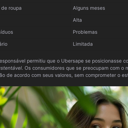
a de roupa
Alguns meses
Alta
síduos
Problemas
ário
Limitada
esponsável permitiu que o Ubersape se posicionasse 
stentável
. Os consumidores que se preocupam com o 
ão de acordo com seus valores, sem comprometer o est