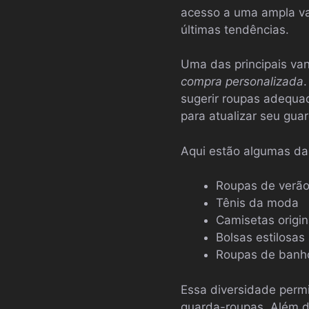
acesso a uma ampla va
últimas tendências.
Uma das principais va
compra personalizada
sugerir roupas adequad
para atualizar seu gua
Aqui estão algumas das
Roupas de verã
Tênis da moda
Camisetas origin
Bolsas estilosas
Roupas de banho
Essa diversidade perm
guarda-roupas. Além d