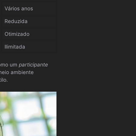
Vários anos
Reduzida
Otimizado
Ilimitada
como um
participante
meio ambiente
ilo.