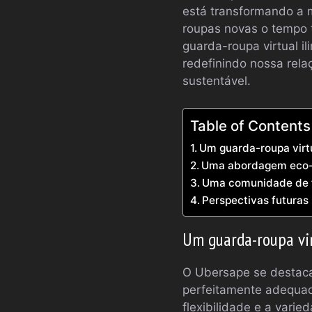
está transformando a 
roupas novas o tempo 
guarda-roupa virtual 
redefinindo nossa rel
sustentável.
Table of Contents
Um guarda-roupa virt
Uma abordagem eco-
Uma comunidade de 
Perspectivas futuras
Um guarda-roupa vir
O Ubersape se destaca
perfeitamente adequa
flexibilidade e a vari