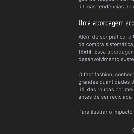
últimas tendências da
Uma abordagem eco
Além de ser prático, o
da compra sistemática
têxtil
. Essa abordagem
desenvolvimento suste
O fast fashion, conhe
grandes quantidades de
útil das roupas por me
antes de ser reciclada 
Para ilustrar o impact