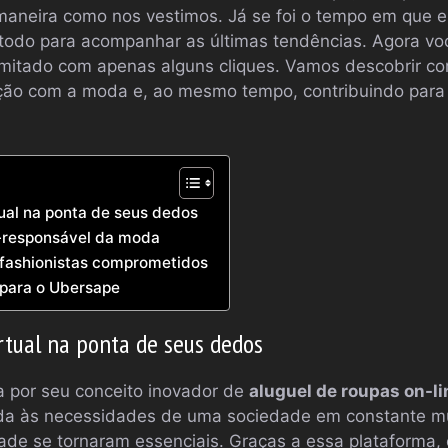
maneira como nos vestimos. Já se foi o tempo em que e
todo para acompanhar as últimas tendências. Agora v
ilimitado com apenas alguns cliques. Vamos descobrir 
ação com a moda e, ao mesmo tempo, contribuindo para
ual na ponta de seus dedos
responsável da moda
fashionistas comprometidos
 para o Ubersape
tual na ponta de seus dedos
 por seu conceito inovador de
aluguel de roupas on-li
da às necessidades de uma sociedade em constante m
edade se tornaram essenciais. Graças a essa plataforma,