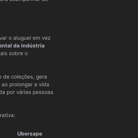
var o aluguel em vez
ntal da indústria
ais sobre o
o de coleções, gera
 ao prolongar a vida
da por várias pessoas
rativa:
Ubersape