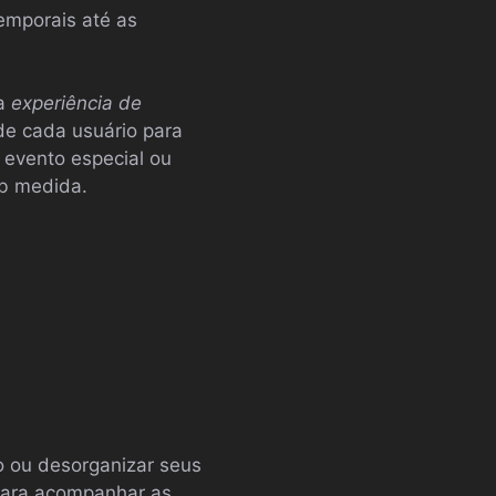
emporais até as
ma
experiência de
de cada usuário para
 evento especial ou
ob medida.
 ou desorganizar seus
 para acompanhar as