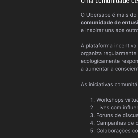
Uma comunidade de 
O Ubersape é mais do 
comunidade de entus
e inspirar uns aos out
A plataforma incentiv
organiza regularmente 
ecologicamente respon
a aumentar a conscien
As iniciativas comunit
Workshops virtua
Lives com influ
Fóruns de discu
Campanhas de co
Colaborações c