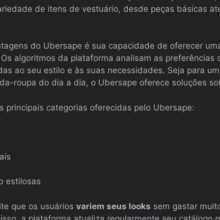
riedade de itens de vestuário, desde peças básicas at
ntagens do Ubersape é sua capacidade de oferecer u
. Os algoritmos da plataforma analisam as preferências 
as ao seu estilo e às suas necessidades. Seja para um
rda-roupa do dia a dia, o Ubersape oferece soluções s
 principais categorias oferecidas pelo Ubersape:
o
ais
 estilosas
ite que os usuários
variem seus looks
sem gastar muito
isso, a plataforma atualiza regularmente seu catálogo