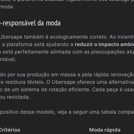
 moda.
-responsável da moda
 Ubersape também é ecologicamente correto. Ao incenti
, a plataforma está ajudando a
reduzir o impacto ambie
 está perfeitamente alinhada com as preocupações atu
ntável.
cido por sua produção em massa e pela rápida renovaçã
 resíduos têxteis. O Ubersape oferece uma alternativa
io de um sistema de rotação eficiente. Cada peça é usa
ou reciclada.
o positivo desse modelo, veja a seguir uma tabela compa
Critérios
Moda rápida