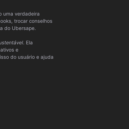
do uma verdadeira
ooks, trocar conselhos
cia do Ubersape.
ustentável
. Ela
ativos e
sso do usuário e ajuda