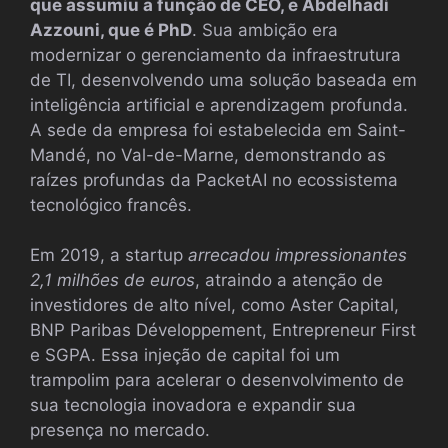
que assumiu a função de CEO, e Abdelhadi
Azzouni, que é PhD
. Sua ambição era
modernizar o gerenciamento da infraestrutura
de TI, desenvolvendo uma solução baseada em
inteligência artificial e aprendizagem profunda.
A sede da empresa foi estabelecida em Saint-
Mandé, no Val-de-Marne, demonstrando as
raízes profundas da PacketAI no ecossistema
tecnológico francês.
Em 2019, a startup
arrecadou impressionantes
2,1 milhões de euros
, atraindo a atenção de
investidores de alto nível, como Aster Capital,
BNP Paribas Développement, Entrepreneur First
e SGPA. Essa injeção de capital foi um
trampolim para acelerar o desenvolvimento de
sua tecnologia inovadora e expandir sua
presença no mercado.