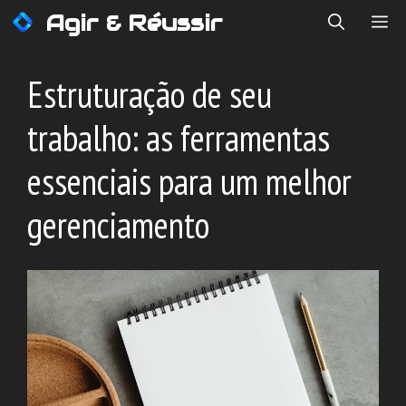
Saltar
Agir & Réussir
ME
para
o
conteúdo
Estruturação de seu
trabalho: as ferramentas
essenciais para um melhor
gerenciamento