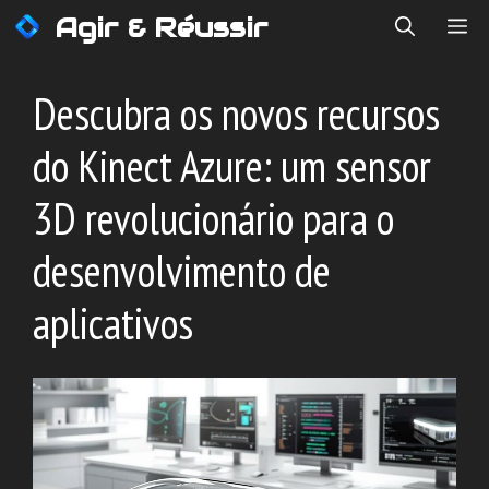
Saltar
Agir & Réussir
ME
para
o
conteúdo
Descubra os novos recursos
do Kinect Azure: um sensor
3D revolucionário para o
desenvolvimento de
aplicativos