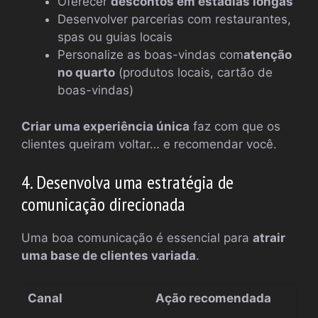
Oferecer
descontos em estadias longas
Desenvolver parcerias com restaurantes,
spas ou guias locais
Personalize as boas-vindas com
atenção
no quarto
(produtos locais, cartão de
boas-vindas)
Criar uma experiência única
faz com que os
clientes queiram voltar… e recomendar você.
4. Desenvolva uma estratégia de
comunicação direcionada
Uma boa comunicação é essencial para
atrair
uma base de clientes variada
.
Canal
Ação recomendada