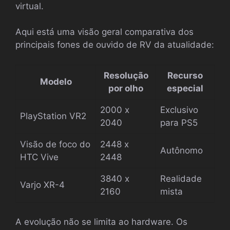
virtual.
Aqui está uma visão geral comparativa dos
principais fones de ouvido de RV da atualidade:
Resolução
Recurso
Modelo
por olho
especial
2000 x
Exclusivo
PlayStation VR2
2040
para PS5
Visão de foco do
2448 x
Autônomo
HTC Vive
2448
3840 x
Realidade
Varjo XR-4
2160
mista
A evolução não se limita ao hardware. Os