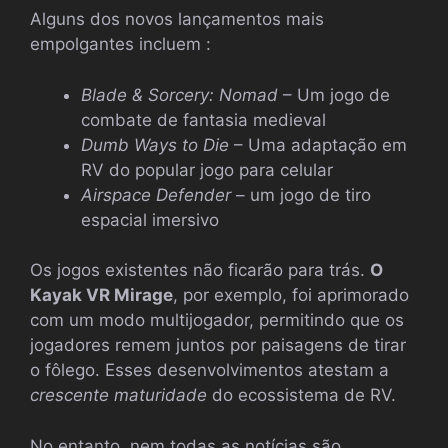
Alguns dos novos lançamentos mais
empolgantes incluem :
Blade & Sorcery: Nomad
– Um jogo de
combate de fantasia medieval
Dumb Ways to Die
– Uma adaptação em
RV do popular jogo para celular
Airspace Defender
– um jogo de tiro
espacial imersivo
Os jogos existentes não ficarão para trás.
O
Kayak VR Mirage
, por exemplo, foi aprimorado
com um modo multijogador, permitindo que os
jogadores remem juntos por paisagens de tirar
o fôlego. Esses desenvolvimentos atestam a
crescente maturidade
do ecossistema de RV.
No entanto, nem todas as notícias são