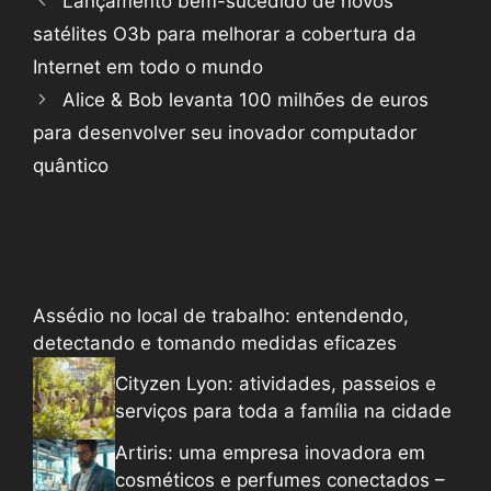
Lançamento bem-sucedido de novos
satélites O3b para melhorar a cobertura da
Internet em todo o mundo
Alice & Bob levanta 100 milhões de euros
para desenvolver seu inovador computador
quântico
Assédio no local de trabalho: entendendo,
detectando e tomando medidas eficazes
Cityzen Lyon: atividades, passeios e
serviços para toda a família na cidade
Artiris: uma empresa inovadora em
cosméticos e perfumes conectados –