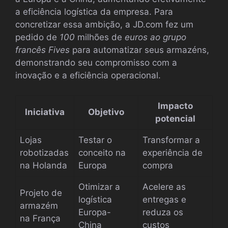
a eficiência logística da empresa. Para
concretizar essa ambição, a JD.com fez um
pedido de
100
milhões de
euros ao grupo
francês Fives
para automatizar seus armazéns,
demonstrando seu compromisso com a
inovação e a eficiência operacional.
Impacto
Iniciativa
Objetivo
potencial
Lojas
Testar o
Transformar a
robotizadas
conceito na
experiência de
na Holanda
Europa
compra
Otimizar a
Acelere as
Projeto de
logística
entregas e
armazém
Europa-
reduza os
na França
China
custos