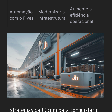
Aumente a
Automação
Modernizar a
eficiência
com o Fives
infraestrutura
operacional
Estratégias da JD.com para conquistar o