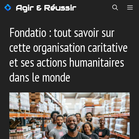
Aller
Agir & Réussir
ME
au
contenu
Fondatio : tout savoir sur
cette organisation caritative
et ses actions humanitaires
dans le monde