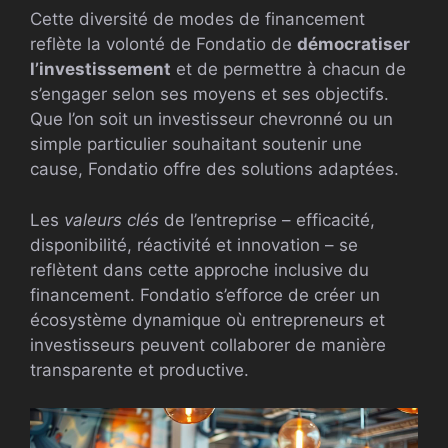
Cette diversité de modes de financement
reflète la volonté de Fondatio de
démocratiser
l’investissement
et de permettre à chacun de
s’engager selon ses moyens et ses objectifs.
Que l’on soit un investisseur chevronné ou un
simple particulier souhaitant soutenir une
cause, Fondatio offre des solutions adaptées.
Les
valeurs clés
de l’entreprise – efficacité,
disponibilité, réactivité et innovation – se
reflètent dans cette approche inclusive du
financement. Fondatio s’efforce de créer un
écosystème dynamique où entrepreneurs et
investisseurs peuvent collaborer de manière
transparente et productive.