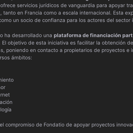
e ofrece servicios jurídicos de vanguardia para apoyar t
, tanto en Francia como a escala internacional. Esta ex
omo un socio de confianza para los actores del sector i
io ha desarrollado una
plataforma de financiación part
El objetivo de esta iniciativa es facilitar la obtención 
 poniendo en contacto a propietarios de proyectos e i
rsos ámbitos:
miento
nor
ernet
ación
logía
a el compromiso de Fondatio de apoyar proyectos innov