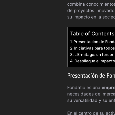
combina conocimientos 
de proyectos innovador
su impacto en la socie
Table of Contents
Presentación de Fond
Iniciativas para todo
L’Ermitage: un tercer 
Despliegue e impacto
Presentación de Fo
Fondatio es una
empre
necesidades del merca
su versatilidad y su e
En el centro de su act