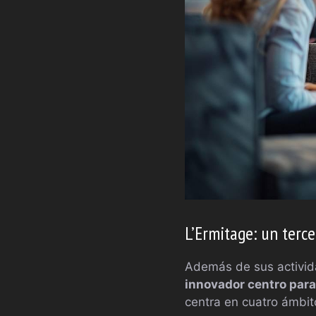
L’Ermitage: un terce
Además de sus activida
innovador centro para
centra en cuatro ámbit