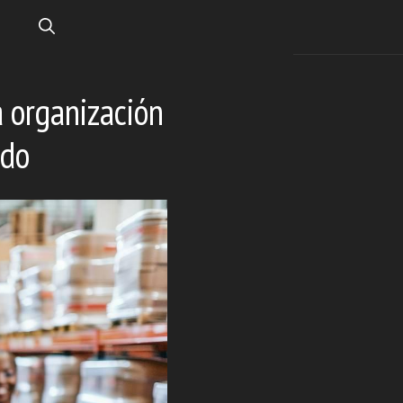
a organización
ndo