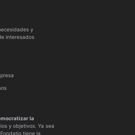
 necesidades y
de interesados
mpresa
nos
mocratizar la
os y objetivos. Ya sea
Fondatio tiene la