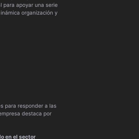
l para apoyar una serie
dinámica organización y
es para responder a las
 empresa destaca por
o en el sector