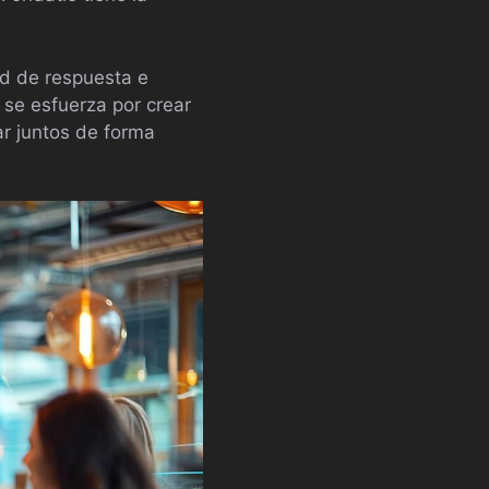
ad de respuesta e
 se esfuerza por crear
r juntos de forma