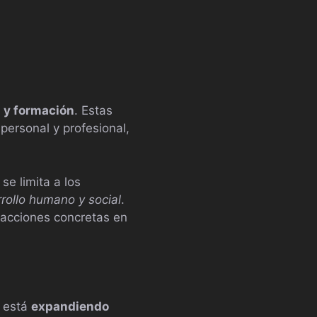
n y formación
. Estas
personal y profesional,
se limita a los
rollo humano y social
.
 acciones concretas en
e está
expandiendo