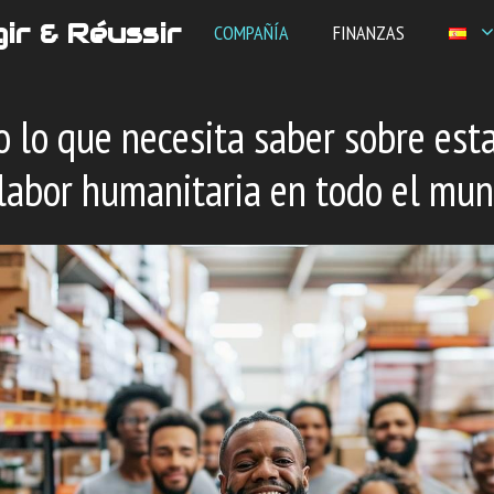
ir & Réussir
COMPAÑÍA
FINANZAS
o lo que necesita saber sobre est
 labor humanitaria en todo el mu