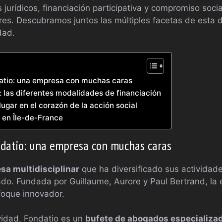
jurídicos, financiación participativa y compromiso socia
es. Descubramos juntos las múltiples facetas de esta 
dad.
atio: una empresa con muchas caras
s: las diferentes modalidades de financiación
lugar en el corazón de la acción social
 en Île-de-France
ndatio: una empresa con muchas caras
sa multidisciplinar
que ha diversificado sus actividad
do. Fundada por Guillaume, Aurore y Paul Bertrand, la
nfoque innovador.
ividad, Fondatio es un
bufete de abogados especializad