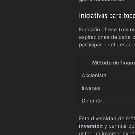
Iniciativas para tod
Fondatio ofrece
tres m
aspiraciones de cada c
participar en el desar
Método de finan
Accionista
Inversor
Donante
Esta diversidad de mét
inversión
y permitir q
usted un inversor expe