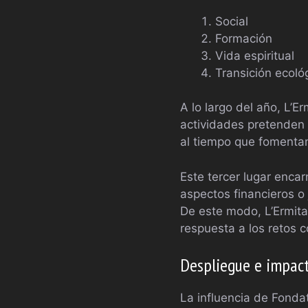
Social
Formación
Vida espiritual
Transición ecoló
A lo largo del año, L’E
actividades pretenden 
al tiempo que fomentan
Este tercer lugar encarn
aspectos financieros o
De este modo, L’Ermita
respuesta a los retos
Despliegue e impact
La influencia de Fonda