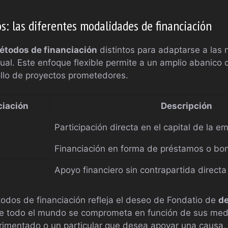
os: las diferentes modalidades de financiación
étodos de financiación
distintos para adaptarse a las
ual. Este enfoque flexible permite a un amplio abanico 
rollo de proyectos prometedores.
ciación
Descripción
Participación directa en el capital de la e
Financiación en forma de préstamos o bo
Apoyo financiero sin contrapartida directa
odos de financiación refleja el deseo de Fondatio de
de
ue todo el mundo se comprometa en función de sus medi
rimentado o un particular que desea apoyar una causa, 