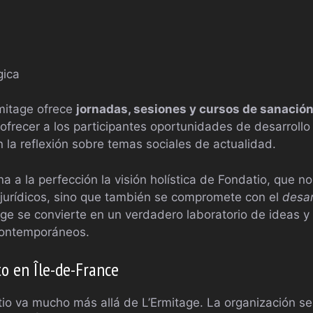
gica
rmitage ofrece
jornadas, sesiones y cursos de sanació
ofrecer a los participantes oportunidades de desarrollo 
 la reflexión sobre temas sociales de actualidad.
a a la perfección la visión holística de Fondatio, que no 
 jurídicos, sino que también se compromete con el
desar
ge se convierte en un verdadero laboratorio de ideas y
 contemporáneos.
o en Île-de-France
tio va mucho más allá de L’Ermitage. La organización s