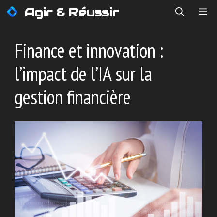
Aller
Agir & Réussir
ME
au
contenu
Finance et innovation :
l’impact de l’IA sur la
gestion financière