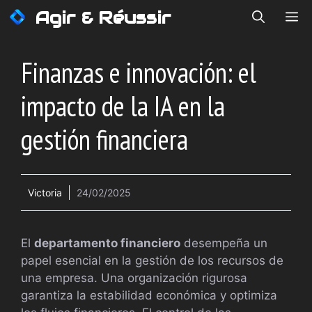
Saltar
Agir & Réussir
ME
al
contenido
Finanzas e innovación: el
impacto de la IA en la
gestión financiera
Victoria
24/02/2025
El
departamento financiero
desempeña un
papel esencial en la gestión de los recursos de
una empresa. Una organización rigurosa
garantiza la estabilidad económica y optimiza