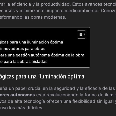
ar la eficiencia y la productividad. Estos avances tecno
recursos y minimizan el impacto medioambiental. Conoz
nsformando las obras modernas.
icas para una iluminación óptima
s innovadoras para obras
para una gestión autónoma óptima de la obra
o para las obras aisladas
ógicas para una iluminación óptima
a un papel crucial en la seguridad y la eficacia de las
tores autónomos
está revolucionando la forma de ilumi
ivos de alta tecnología ofrecen una flexibilidad sin igua
uso los más difíciles.