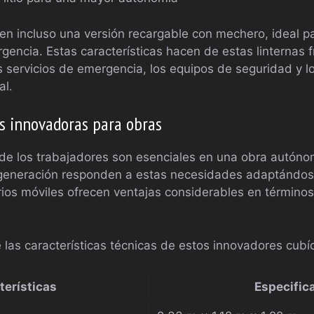
n incluso una versión recargable con mechero, ideal p
gencia. Estas características hacen de estas linternas 
s servicios de emergencia, los equipos de seguridad y lo
al.
as innovadoras para obras
t de los trabajadores son esenciales en una obra autón
eneración responden a estas necesidades adaptándose 
arios móviles ofrecen ventajas considerables en términos
las características técnicas de estos innovadores cubíc
terísticas
Especific