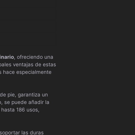
inario
, ofreciendo una
pales ventajas de estas
as hace especialmente
de pie, garantiza un
, se puede añadir la
e hasta 186 usos,
soportar las duras