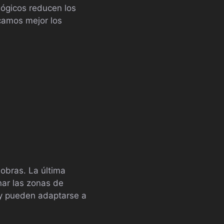
lógicos reducen los
camos mejor los
 obras. La última
nar las zonas de
l y pueden adaptarse a