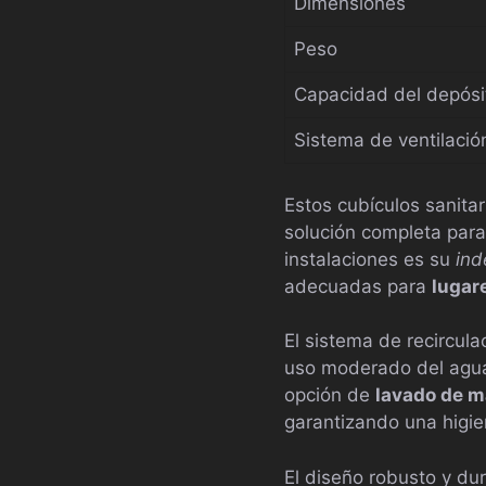
Dimensiones
Peso
Capacidad del depósi
Sistema de ventilació
Estos cubículos sanita
solución completa para
instalaciones es su
ind
adecuadas para
lugar
El sistema de recircul
uso moderado del agua.
opción de
lavado de 
garantizando una higie
El diseño robusto y du