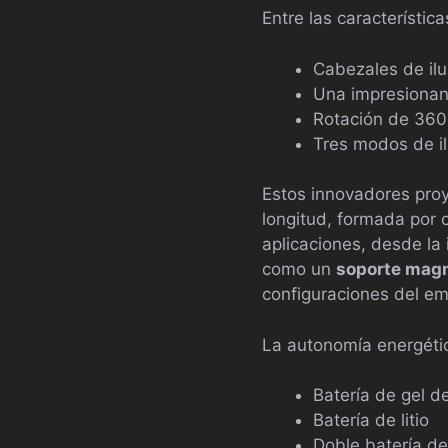
Entre las característi
Cabezales de il
Una impresionan
Rotación de 360°
Tres modos de i
Estos innovadores pro
longitud, formada por 
aplicaciones, desde la 
como un
soporte mag
configuraciones del e
La autonomía energétic
Batería de gel d
Batería de litio
Doble batería de