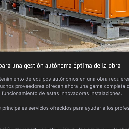
 para una gestión autónoma óptima de la obra
antenimiento de equipos autónomos en una obra requier
 muchos proveedores ofrecen ahora una gama completa
n funcionamiento de estas innovadoras instalaciones.
s principales servicios ofrecidos para ayudar a los profe