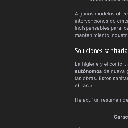
Algunos modelos ofrece
intervenciones de emer
indispensables para lo
mantenimiento industri
Soluciones sanitari
La higiene y el confor
autónomos
de nueva g
las obras. Estos sanit
eficacia.
He aquí un resumen de 
Carac