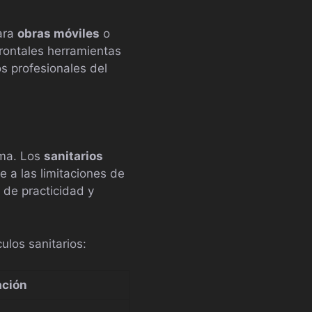
ara
obras móviles
o
frontales herramientas
s profesionales del
oma. Los
sanitarios
a las limitaciones de
 de practicidad y
ulos sanitarios:
ación