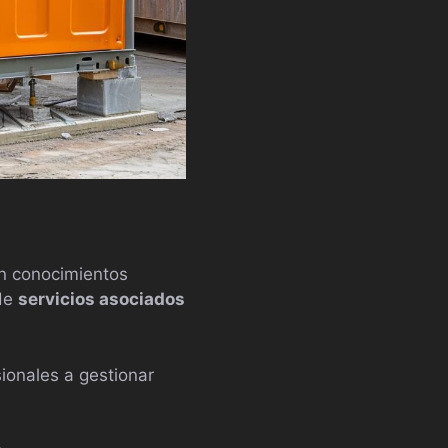
en conocimientos
 de
servicios asociados
sionales a gestionar