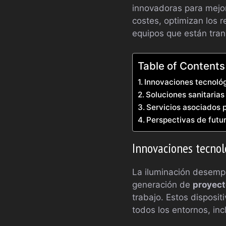
innovadoras para mejor
costes, optimizan los 
equipos que están tra
Table of Contents
Innovaciones tecnológ
Soluciones sanitaria
Servicios asociados 
Perspectivas de futur
Innovaciones tecnol
La iluminación desempeñ
generación de
proyec
trabajo. Estos disposit
todos los entornos, incl