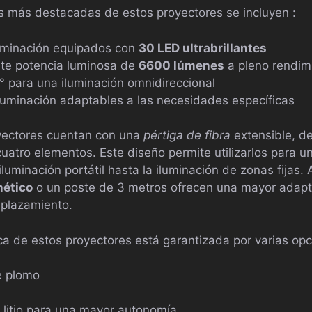
cas más destacadas de estos proyectores se incluyen :
uminación equipados con
30 LED ultrabrillantes
te potencia luminosa de
6600 lúmenes
a pleno rendim
 para una iluminación omnidireccional
luminación adaptables a las necesidades específicas
yectores cuentan con una
pértiga de fibra
extensible, d
cuatro elementos. Este diseño permite utilizarlos para 
iluminación portátil hasta la iluminación de zonas fijas
nético
o un poste de 3 metros ofrecen una mayor adaptab
mplazamiento.
a de estos proyectores está garantizada por varias opc
e plomo
 litio para una mayor autonomía