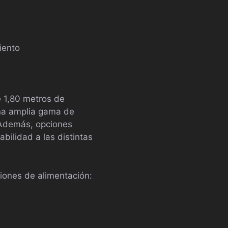
iento
e 1,80 metros de
una amplia gama de
. Además, opciones
ilidad a las distintas
iones de alimentación: