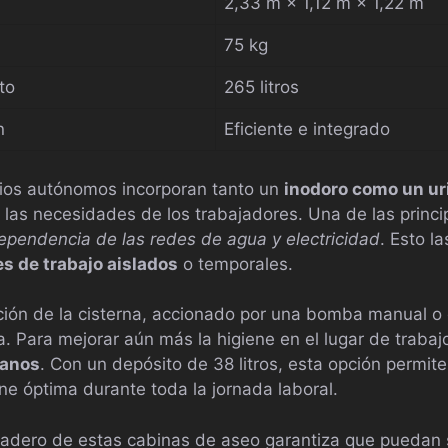
2,33 m × 1,12 m × 1,22 m
75 kg
to
265 litros
n
Eficiente e integrado
rios autónomos incorporan tanto un
inodoro como un ur
 las necesidades de los trabajadores. Una de las princi
ependencia de las redes de agua y electricidad
. Esto l
es de trabajo aislados
o temporales.
ación de la cisterna, accionado por una bomba manual o 
 Para mejorar aún más la higiene en el lugar de trabajo
manos
. Con un depósito de 38 litros, esta opción permit
ne óptima durante toda la jornada laboral.
radero de estas cabinas de aseo garantiza que puedan 