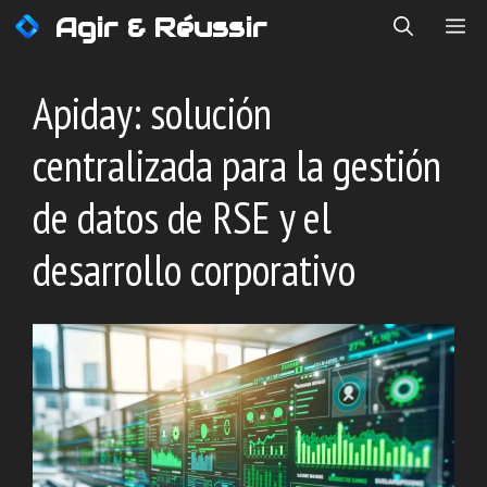
Saltar
Agir & Réussir
ME
al
contenido
Apiday: solución
centralizada para la gestión
de datos de RSE y el
desarrollo corporativo