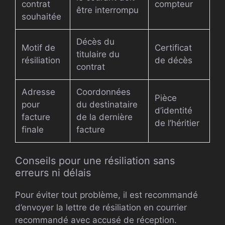
contrat
compteur
être interrompu
souhaitée
Décès du
Motif de
Certificat
titulaire du
résiliation
de décès
contrat
Adresse
Coordonnées
Pièce
pour
du destinataire
d’identité
facture
de la dernière
de l’héritier
finale
facture
Conseils pour une résiliation sans
erreurs ni délais
Pour éviter tout problème, il est recommandé
d’envoyer la lettre de résiliation en courrier
recommandé avec accusé de réception.