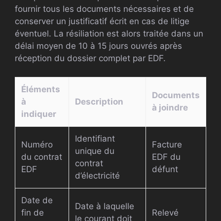
fournir tous les documents nécessaires et de
conserver un justificatif écrit en cas de litige
éventuel. La résiliation est alors traitée dans un
délai moyen de 10 à 15 jours ouvrés après
réception du dossier complet par EDF.
Éléments
Documents
à
Description
à joindre
indiquer
Identifiant
Numéro
Facture
unique du
du contrat
EDF du
contrat
EDF
défunt
d’électricité
Date de
Date à laquelle
fin de
Relevé
le courant doit