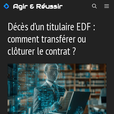
Aller
Agir & Réussir
ME
au
contenu
Décès d’un titulaire EDF :
comment transférer ou
clôturer le contrat ?