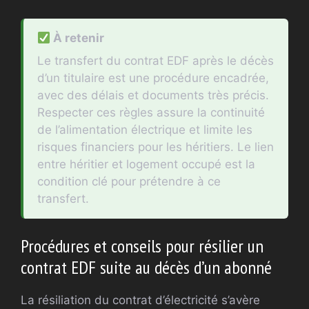
À retenir
Le transfert du contrat EDF après le décès
d’un titulaire est une procédure encadrée,
avec des délais et documents très précis.
Respecter ces règles assure la continuité
de l’alimentation électrique et limite les
risques financiers pour les héritiers. Le lien
entre héritier et logement occupé est la
condition clé pour prétendre à ce
transfert.
Procédures et conseils pour résilier un
contrat EDF suite au décès d’un abonné
La résiliation du contrat d’électricité s’avère