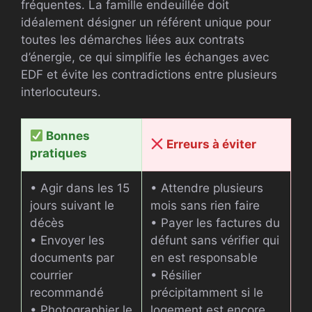
fréquentes. La famille endeuillée doit
idéalement désigner un référent unique pour
toutes les démarches liées aux contrats
d’énergie, ce qui simplifie les échanges avec
EDF et évite les contradictions entre plusieurs
interlocuteurs.
Bonnes
Erreurs à éviter
pratiques
• Agir dans les 15
• Attendre plusieurs
jours suivant le
mois sans rien faire
décès
• Payer les factures du
• Envoyer les
défunt sans vérifier qui
documents par
en est responsable
courrier
• Résilier
recommandé
précipitamment si le
• Photographier le
logement est encore