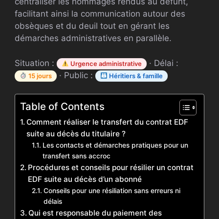
centraliser les hommages rendus au défunt,
facilitant ainsi la communication autour des
obsèques et du deuil tout en gérant les
démarches administratives en parallèle.
Situation :
· Délai :
Urgence administrative
· Public :
15 jours
Héritiers & famille
Table of Contents
Comment réaliser le transfert du contrat EDF
suite au décès du titulaire ?
Les contacts et démarches pratiques pour un
transfert sans accroc
Procédures et conseils pour résilier un contrat
EDF suite au décès d’un abonné
Conseils pour une résiliation sans erreurs ni
délais
Qui est responsable du paiement des