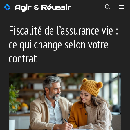
Aller
Agir & Réussir
ME
au
contenu
Fiscalité de l’assurance vie :
ce qui change selon votre
contrat