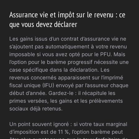
Assurance vie et impôt sur le revenu : ce
que vous devez déclarer
Les gains issus d’un contrat d’assurance vie ne
s’ajoutent pas automatiquement à votre revenu
imposable si vous avez opté pour le PFU. Mais
l’option pour le barème progressif nécessite une
case spécifique dans la déclaration. Les
revenus concernés apparaissent sur l’imprimé
fiscal unique (IFU) envoyé par l’assureur chaque
début d’année. Gardez-le : il récapitule les
primes versées, les gains et les prélèvements
sociaux déjà retenus.
Un point souvent ignoré : si votre taux marginal
d’imposition est de 11 %, l’option barème peut