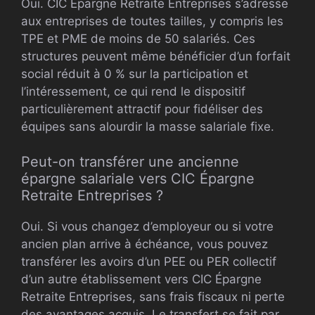
Oui. CIC Épargne Retraite Entreprises s’adresse
aux entreprises de toutes tailles, y compris les
TPE et PME de moins de 50 salariés. Ces
structures peuvent même bénéficier d’un forfait
social réduit à 0 % sur la participation et
l’intéressement, ce qui rend le dispositif
particulièrement attractif pour fidéliser des
équipes sans alourdir la masse salariale fixe.
Peut-on transférer une ancienne
épargne salariale vers CIC Épargne
Retraite Entreprises ?
Oui. Si vous changez d’employeur ou si votre
ancien plan arrive à échéance, vous pouvez
transférer les avoirs d’un PEE ou PER collectif
d’un autre établissement vers CIC Épargne
Retraite Entreprises, sans frais fiscaux ni perte
des avantages acquis. Le transfert se fait par