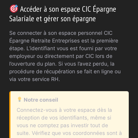
Accéder à son espace CIC Épargne
Salariale et gérer son épargne
Se connecter à son espace personnel CIC
Épargne Retraite Entreprises est la première
étape. L’identifiant vous est fourni par votre
employeur ou directement par CIC lors de
l’ouverture du plan. Si vous l’avez perdu, la
procédure de récupération se fait en ligne ou
via votre service RH.
Notre conseil
Connectez-vous à votre espace dès la
réception de vos identifiants, même si
vous ne comptez pas investir tout de
suite. Vérifiez que vos coordonnées sont à