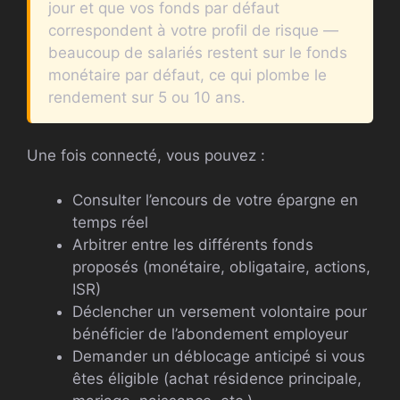
jour et que vos fonds par défaut
correspondent à votre profil de risque —
beaucoup de salariés restent sur le fonds
monétaire par défaut, ce qui plombe le
rendement sur 5 ou 10 ans.
Une fois connecté, vous pouvez :
Consulter l’encours de votre épargne en
temps réel
Arbitrer entre les différents fonds
proposés (monétaire, obligataire, actions,
ISR)
Déclencher un versement volontaire pour
bénéficier de l’abondement employeur
Demander un déblocage anticipé si vous
êtes éligible (achat résidence principale,