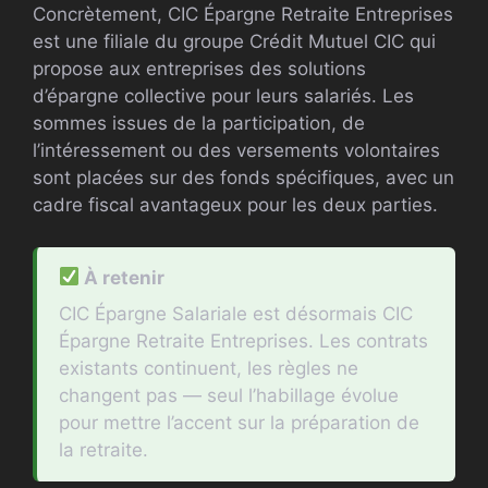
Concrètement, CIC Épargne Retraite Entreprises
est une filiale du groupe Crédit Mutuel CIC qui
propose aux entreprises des solutions
d’épargne collective pour leurs salariés. Les
sommes issues de la participation, de
l’intéressement ou des versements volontaires
sont placées sur des fonds spécifiques, avec un
cadre fiscal avantageux pour les deux parties.
À retenir
CIC Épargne Salariale est désormais CIC
Épargne Retraite Entreprises. Les contrats
existants continuent, les règles ne
changent pas — seul l’habillage évolue
pour mettre l’accent sur la préparation de
la retraite.