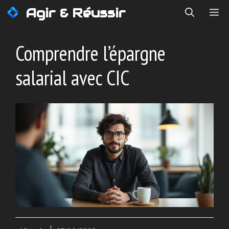
Aller
Agir & Réussir
ME
au
contenu
Comprendre l’épargne
salarial avec CIC