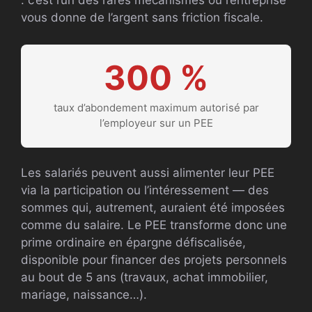
: c’est l’un des rares mécanismes où l’entreprise
vous donne de l’argent sans friction fiscale.
300 %
taux d’abondement maximum autorisé par
l’employeur sur un PEE
Les salariés peuvent aussi alimenter leur PEE
via la participation ou l’intéressement — des
sommes qui, autrement, auraient été imposées
comme du salaire. Le PEE transforme donc une
prime ordinaire en épargne défiscalisée,
disponible pour financer des projets personnels
au bout de 5 ans (travaux, achat immobilier,
mariage, naissance…).