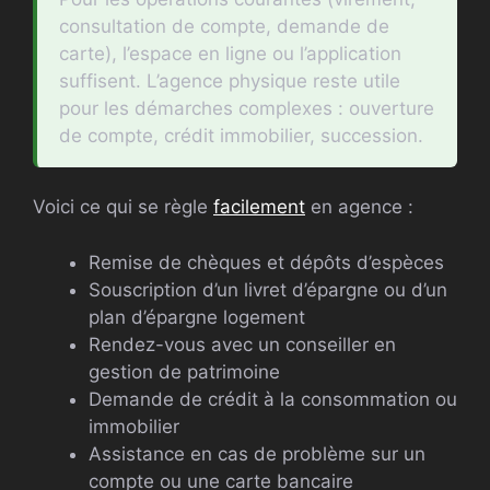
consultation de compte, demande de
carte), l’espace en ligne ou l’application
suffisent. L’agence physique reste utile
pour les démarches complexes : ouverture
de compte, crédit immobilier, succession.
Voici ce qui se règle
facilement
en agence :
Remise de chèques et dépôts d’espèces
Souscription d’un livret d’épargne ou d’un
plan d’épargne logement
Rendez-vous avec un conseiller en
gestion de patrimoine
Demande de crédit à la consommation ou
immobilier
Assistance en cas de problème sur un
compte ou une carte bancaire