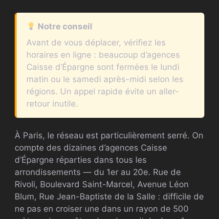
Notre conseil
Avant de vous déplacer, vérifiez les
horaires en ligne : beaucoup d’agences
Caisse d’Épargne sont fermées le lundi
matin ou le samedi après-midi selon les
régions. Un appel rapide évite un aller-
retour inutile.
À Paris, le réseau est particulièrement serré. On
compte des dizaines d’agences Caisse
d’Épargne réparties dans tous les
arrondissements — du 1er au 20e. Rue de
Rivoli, Boulevard Saint-Marcel, Avenue Léon
Blum, Rue Jean-Baptiste de la Salle : difficile de
ne pas en croiser une dans un rayon de 500