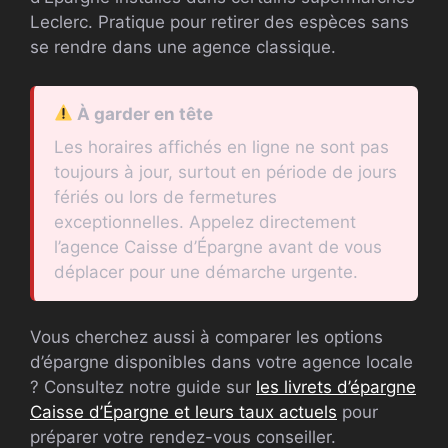
Leclerc. Pratique pour retirer des espèces sans
se rendre dans une agence classique.
À garder en tête
Les horaires affichés en ligne ne sont pas
toujours à jour, surtout en période de jours
fériés ou lors de fermetures
exceptionnelles. Appelez directement
l’agence Caisse d’Épargne avant de vous
déplacer pour une démarche urgente.
Vous cherchez aussi à comparer les options
d’épargne disponibles dans votre agence locale
? Consultez notre guide sur
les livrets d’épargne
Caisse d’Épargne et leurs taux actuels
pour
préparer votre rendez-vous conseiller.