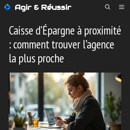
Aller
Agir & Réussir
ME
au
contenu
Caisse d’Épargne à proximité
: comment trouver l’agence
la plus proche