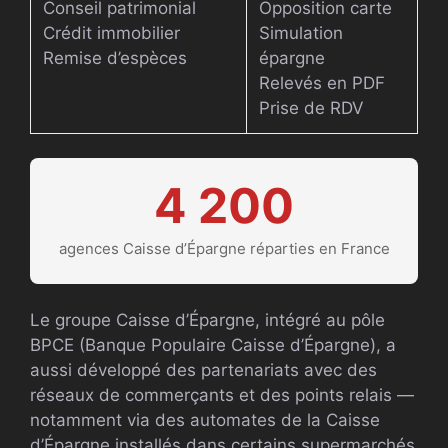
Conseil patrimonial
Opposition carte
Crédit immobilier
Simulation
Remise d’espèces
épargne
Relevés en PDF
Prise de RDV
4 200
agences Caisse d’Épargne réparties en France
Le groupe Caisse d’Épargne, intégré au pôle
BPCE (Banque Populaire Caisse d’Épargne), a
aussi développé des partenariats avec des
réseaux de commerçants et des points relais —
notamment via des automates de la Caisse
d’Épargne installés dans certains supermarchés