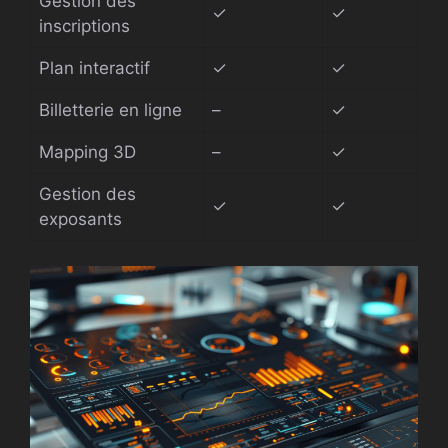
Gestion des
✓
✓
inscriptions
Plan interactif
✓
✓
Billetterie en ligne
–
✓
Mapping 3D
–
✓
Gestion des
✓
✓
exposants