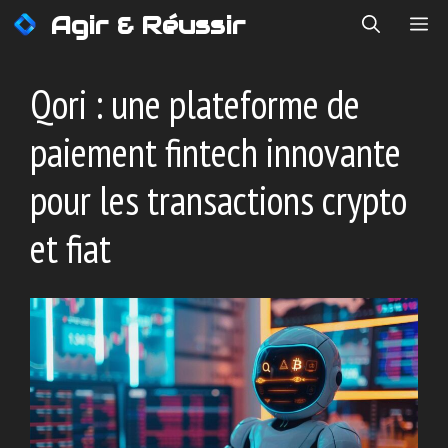
Aller
Agir & Réussir
ME
au
contenu
Qori : une plateforme de
paiement fintech innovante
pour les transactions crypto
et fiat