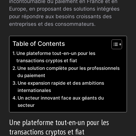
incontournable du paiement en France et en
Europe, en proposant des solutions intégrées
pour répondre aux besoins croissants des
entreprises et des consommateurs.
Table of Contents
Une plateforme tout-en-un pour les
transactions cryptos et fiat
Une solution complète pour les professionnels
du paiement
Une expansion rapide et des ambitions
internationales
Un acteur innovant face aux géants du
secteur
Une plateforme tout-en-un pour les
transactions cryptos et fiat