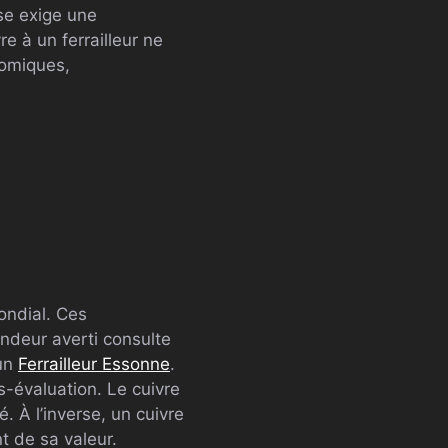
se exige une
e à un ferrailleur ne
nomiques,
ondial. Ces
endeur averti consulte
 un
Ferrailleur Essonne
.
s-évaluation. Le cuivre
 À l’inverse, un cuivre
t de sa valeur.