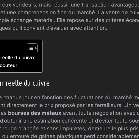
mbreux vendeurs, mais réussir une transaction avantageu
 et une compréhension fine du marché. La vente de cuivr
ple échange matériel. Elle repose sur des critères éco
ques qu’il convient d’évaluer avec attention.
réelle du cuivre
rlocuteur
r réelle du cuivre
ie chaque jour en fonction des fluctuations du marché m
 directement le prix proposé par les ferrailleurs. Un v
 les
bourses des métaux
avant toute négociation avec
d’obtenir une estimation cohérente et d’éviter toute sou
 rouge orangée et sans impuretés, demeure le plus prisé.
 ou entouré de gaines plastiques perd considérablemen