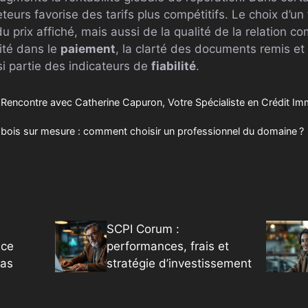
eurs favorise des tarifs plus compétitifs. Le choix d’un
prix affiché, mais aussi de la qualité de la relation c
lité dans le
paiement
, la clarté des documents remis et
i partie des indicateurs de
fiabilité
.
: Rencontre avec Catherine Capuron, Votre Spécialiste en Crédit Im
 bois sur mesure : comment choisir un professionnel du domaine ?
SCPI Corum :
 ce
performances, frais et
pas
stratégie d’investissement