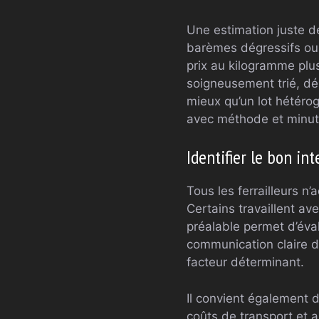
Une estimation juste 
barèmes dégressifs ou 
prix au kilogramme plus
soigneusement trié, d
mieux qu’un lot hétérog
avec méthode et minut
Identifier le bon int
Tous les ferrailleurs 
Certains travaillent ave
préalable permet d’éval
communication claire d
facteur déterminant.
Il convient également d
coûts de transport et a