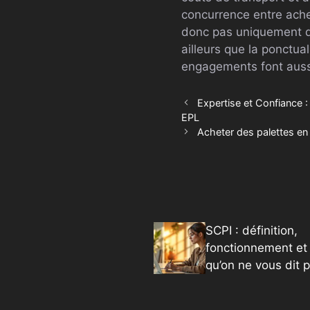
concurrence entre achet
donc pas uniquement du 
ailleurs que la ponctua
engagements font auss
Expertise et Confiance 
EPL
Acheter des palettes en
SCPI : définition,
fonctionnement et
qu’on ne vous dit 