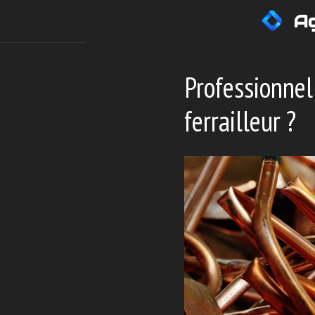
Aller
Ag
au
contenu
Professionnel
ferrailleur ?