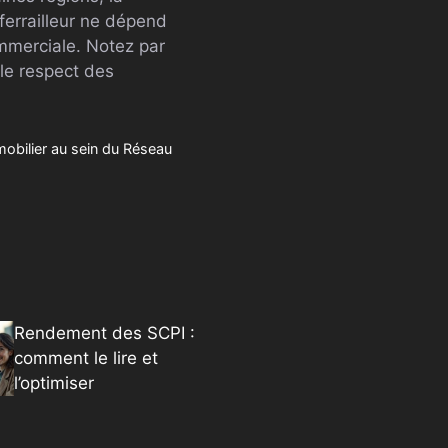
 ferrailleur ne dépend
ommerciale. Notez par
 le respect des
mobilier au sein du Réseau
Rendement des SCPI :
comment le lire et
l’optimiser