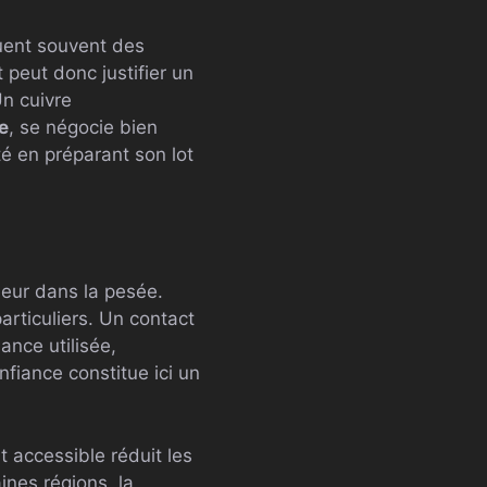
quent souvent des
peut donc justifier un
Un cuivre
e
, se négocie bien
té en préparant son lot
eur dans la pesée.
particuliers. Un contact
ance utilisée,
fiance constitue ici un
t accessible réduit les
ines régions, la