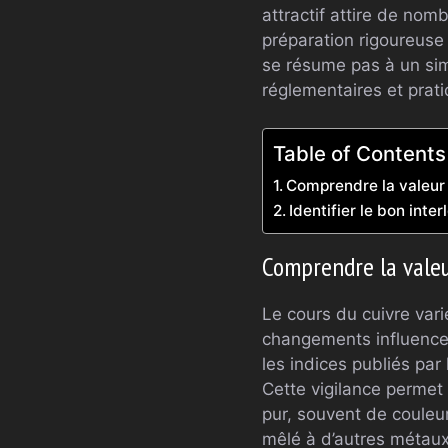
attractif attire de no
préparation rigoureuse
se résume pas à un sim
réglementaires et prati
Table of Contents
Comprendre la valeur 
Identifier le bon inte
Comprendre la valeu
Le cours du cuivre var
changements influencent
les indices publiés par
Cette vigilance permet 
pur, souvent de couleur
mêlé à d’autres métaux