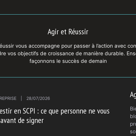
Agir et Réussir
Réussir vous accompagne pour passer à l’action avec con
dre vos objectifs de croissance de manière durable. En
façonnons le succès de demain
Ag
REPRISE
|
28/07/2026
Bi
estir en SCPI : ce que personne ne vous
bl
 avant de signer
pr
so