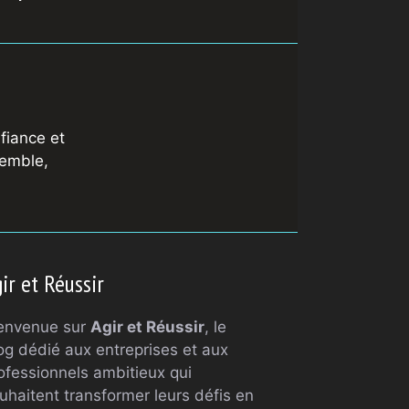
fiance et
semble,
ir et Réussir
envenue sur
Agir et Réussir
, le
og dédié aux entreprises et aux
ofessionnels ambitieux qui
uhaitent transformer leurs défis en