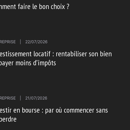
ment faire le bon choix ?
REPRISE
|
22/07/2026
estissement locatif : rentabiliser son bien
payer moins d’impôts
REPRISE
|
21/07/2026
estir en bourse : par où commencer sans
perdre