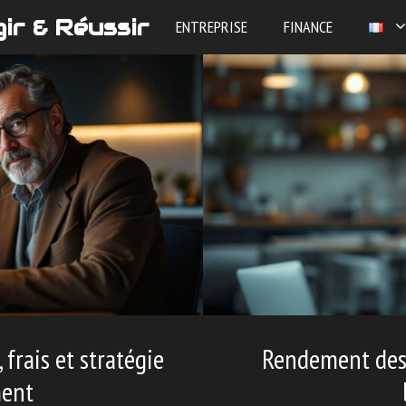
ir & Réussir
ENTREPRISE
FINANCE
frais et stratégie
Rendement des 
ment