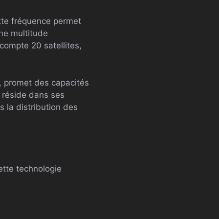
ette fréquence permet
une multitude
 compte 20 satellites,
5, promet des capacités
 réside dans ses
s la distribution des
ette technologie