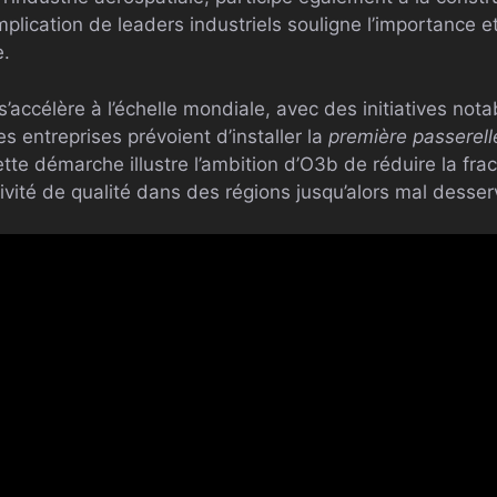
ication de leaders industriels souligne l’importance et 
e.
’accélère à l’échelle mondiale, avec des initiatives not
s entreprises prévoient d’installer la
première passere
tte démarche illustre l’ambition d’O3b de réduire la fra
vité de qualité dans des régions jusqu’alors mal desser