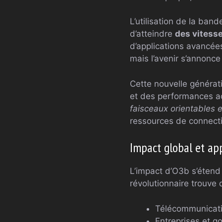
L’utilisation de la ba
d’atteindre
des vitess
d’applications avancées
mais l’avenir s’annonc
Cette nouvelle générat
et des performances a
faisceaux orientables 
ressources de connecti
Impact global et app
L’impact d’O3b s’étend 
révolutionnaire trouve
Télécommunicatio
Entreprises et 