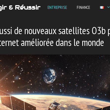
ir & Réussir
ENTREPRISE
FINANCE
ssi de nouveaux satellites O3b 
ternet améliorée dans le monde