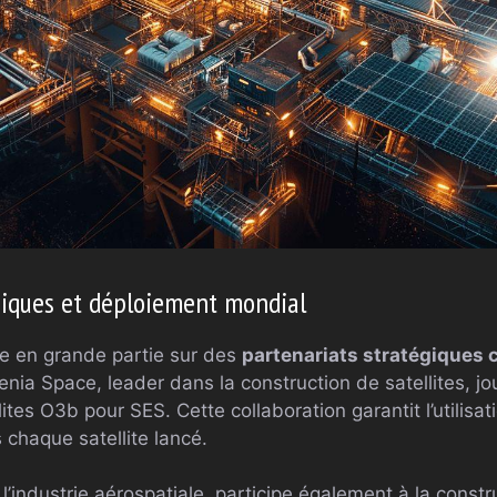
giques et déploiement mondial
e en grande partie sur des
partenariats stratégiques 
enia Space, leader dans la construction de satellites, jo
lites O3b pour SES. Cette collaboration garantit l’utilisa
 chaque satellite lancé.
l’industrie aérospatiale, participe également à la constru