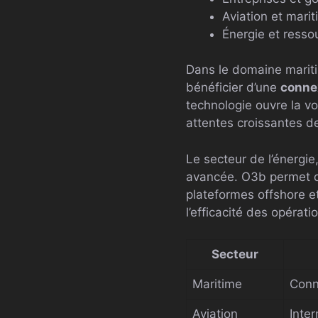
Aviation et mari
Énergie et resso
Dans le domaine mariti
bénéficier d’une
conne
technologie ouvre la v
attentes croissantes d
Le secteur de l’énergi
avancée. O3b permet d
plateformes offshore et
l’efficacité des opérati
Secteur
Maritime
Conn
Aviation
Inter