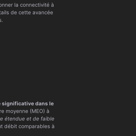
onner la connectivité à
étails de cette avancée
s.
significative dans le
stre moyenne (MEO) à
e étendue et de faible
aut débit comparables à