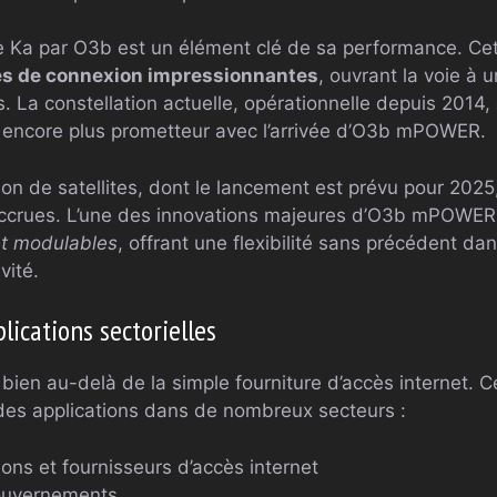
nde Ka par O3b est un élément clé de sa performance. C
es de connexion impressionnantes
, ouvrant la voie à 
. La constellation actuelle, opérationnelle depuis 2014,
e encore plus prometteur avec l’arrivée d’O3b mPOWER.
ion de satellites, dont le lancement est prévu pour 202
ccrues. L’une des innovations majeures d’O3b mPOWER
et modulables
, offrant une flexibilité sans précédent dan
vité.
lications sectorielles
bien au-delà de la simple fourniture d’accès internet. C
 des applications dans de nombreux secteurs :
ns et fournisseurs d’accès internet
gouvernements