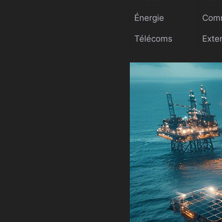
Énergie
Comm
Télécoms
Exte