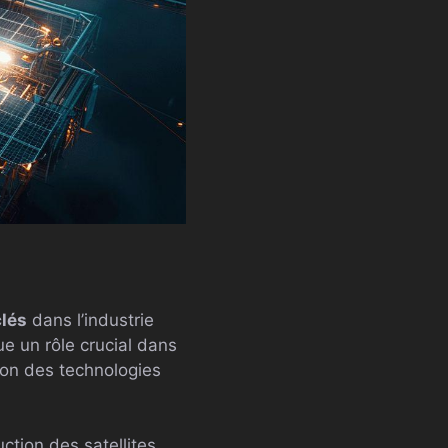
clés
dans l’industrie
ue un rôle crucial dans
tion des technologies
ction des satellites