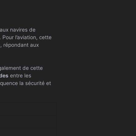
 aux navires de
. Pour l’aviation, cette
e
, répondant aux
également de cette
ides
entre les
quence la sécurité et