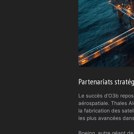
Partenariats straté
Le succès d’O3b repos
aérospatiale. Thales Al
la fabrication des satel
les plus avancées dans
Boeing, autre géant de 