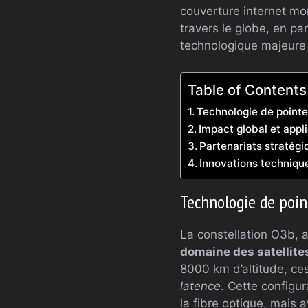
couverture internet mon
travers le globe, en pa
technologique majeure 
Table of Contents
Technologie de pointe
Impact global et appli
Partenariats stratég
Innovations technique
Technologie de poin
La constellation O3b, 
domaine des satellit
8000 km d’altitude, ce
latence
. Cette configu
la fibre optique, mais 