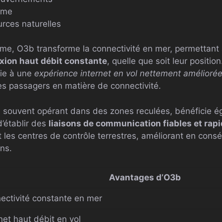
time
urces naturelles
me, O3b transforme la connectivité en mer, permettant
xion haut débit constante
, quelle que soit leur position
oie à une
expérience internet en vol nettement amélioré
es passagers en matière de connectivité.
e, souvent opérant dans des zones reculées, bénéficie 
’établir des
liaisons de communication fiables et rap
 les centres de contrôle terrestres, améliorant en consé
ons.
Avantages d’O3b
ectivité constante en mer
net haut débit en vol