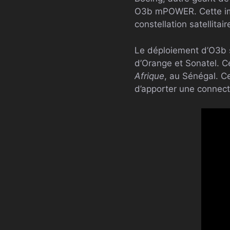
O3b mPOWER. Cette impl
constellation satellitair
Le déploiement d’O3b s
d’Orange et Sonatel. Ce
Afrique
, au Sénégal. Ce
d’apporter une connecti