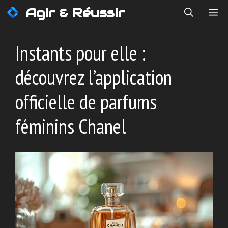
Aller
Agir & Réussir
ME
au
contenu
Instants pour elle :
découvrez l’application
officielle de parfums
féminins Chanel