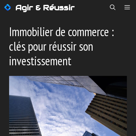
Aller
Agir & Réussir
ME
au
contenu
Immobilier de commerce :
clés pour réussir son
investissement