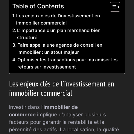
Table of Contents
Les enjeux clés de l’investissement en
immobilier commercial
L’importance d’un plan marchand bien
structuré
Faire appel à une agence de conseil en
immobilier : un atout majeur
Optimiser les transactions pour maximiser les
retours sur investissement
Les enjeux clés de l’investissement en
immobilier commercial
Investir dans l’
immobilier de
commerce
implique d’analyser plusieurs
facteurs pour garantir la rentabilité et la
pérennité des actifs. La localisation, la qualité