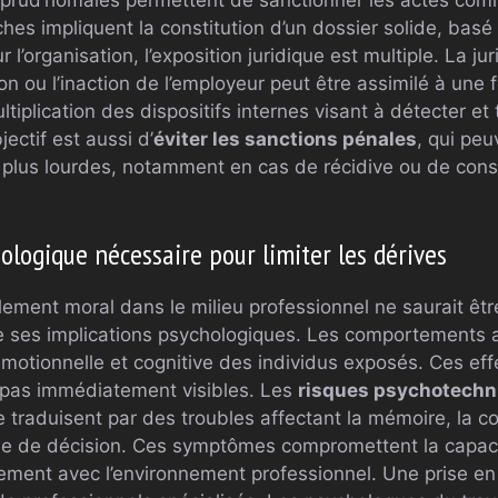
hes impliquent la constitution d’un dossier solide, basé
r l’organisation, l’exposition juridique est multiple. La 
on ou l’inaction de l’employeur peut être assimilé à une
tiplication des dispositifs internes visant à détecter et 
jectif est aussi d’
éviter les sanctions pénales
, qui peu
plus lourdes, notamment en cas de récidive ou de cons
logique nécessaire pour limiter les dérives
lement moral dans le milieu professionnel ne saurait êt
 ses implications psychologiques. Les comportements a
 émotionnelle et cognitive des individus exposés. Ces ef
t pas immédiatement visibles. Les
risques psychotechn
 traduisent par des troubles affectant la mémoire, la co
se de décision. Ces symptômes compromettent la capacité
inement avec l’environnement professionnel. Une prise en