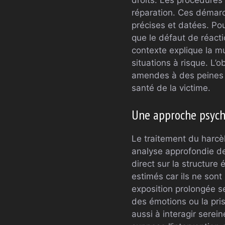
réparation. Ces démarc
précises et datées. Pou
que le défaut de réacti
contexte explique la mul
situations à risque. L’ob
amendes à des peines 
santé de la victime.
Une approche psycho
Le traitement du harcè
analyse approfondie de
direct sur la structure
estimés car ils ne son
exposition prolongée se
des émotions ou la pri
aussi à interagir sere