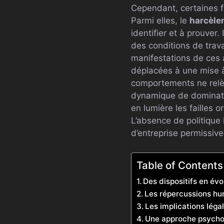
Cependant, certaines f
Parmi elles, le
harcèle
identifier et à prouver
des conditions de trav
manifestations de ces
déplacées à une mise à
comportements ne relèv
dynamique de dominatio
en lumière les failles 
L’absence de politique
d’entreprise permissiv
Table of Contents
Des dispositifs en év
Les répercussions hum
Les implications légal
Une approche psychol