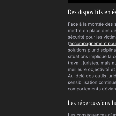
Des dispositifs en 
Face à la montée des s
mettre en place des dis
sécurité pour les victi
l’
accompagnement pour 
solutions pluridisciplin
situations implique la 
travail, juristes, mais
meilleure objectivité et
Au-delà des outils juri
sensibilisation continu
comportements déviants
Les répercussions h
Les conséquences d’un