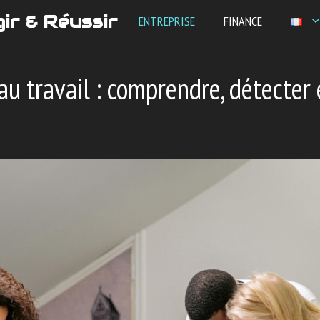
ir & Réussir
ENTREPRISE
FINANCE
u travail : comprendre, détecter 