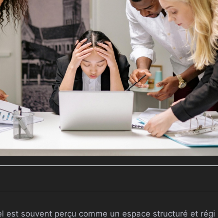
 est souvent perçu comme un espace structuré et régi p