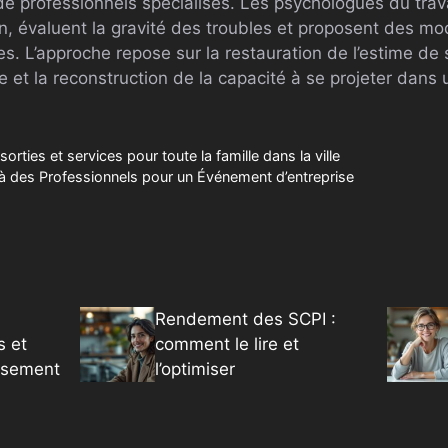
de professionnels spécialisés. Les psychologues du travai
, évaluent la gravité des troubles et proposent des mo
. L’approche repose sur la restauration de l’estime de s
 et la reconstruction de la capacité à se projeter dans 
sorties et services pour toute la famille dans la ville
l à des Professionnels pour un Événement d’entreprise
Rendement des SCPI :
s et
comment le lire et
issement
l’optimiser