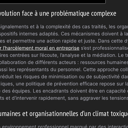
évolution face à une problématique complexe
ignalements et à la complexité des cas traités, les orga
positifs internes adaptés. Ces mécanismes doivent à la 
mes et permettre une action rapide et juste. Dans cette
l’harcèlement moral en entreprise
s’est professionnali
aires centrées sur l’écoute, l’analyse et la médiation. Le
collaboration de différents acteurs : ressources humain
 aussi les représentants du personnel. Cette approche col
 réduit les risques de minimisation ou de subjectivité dan
diques, une politique de prévention efficace repose sur l
e des équipes. Les encadrants doivent être en capacité d’
 et d’intervenir rapidement, sans aggraver les tension
umaines et organisationnelles d’un climat toxiqu
 environnement professionnel marqué par des interacti