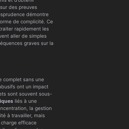
 sur des preuves
jurisprudence démontre
 forme de complicité. Ce
traiter rapidement les
vent aller de simples
équences graves sur la
re complet sans une
busifs ont un impact
fets sont souvent sous-
iques
liés à une
ncentration, la gestion
 à travailler, mais
 charge efficace