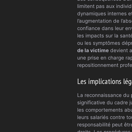
limitent pas aux indivi
dynamiques internes et 
l’augmentation de l’ab
confiance dans leur env
les impacts sur la sant
ou les symptômes dépre
de la victime
devient a
une prise en charge rap
repositionnement profe
Les implications lég
La reconnaissance du 
significative du cadre 
les comportements abusi
leurs salariés contre 
responsabilité peut êtr
droits. Les procédures