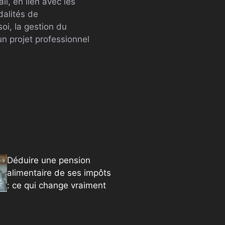
l, en lien avec les
dalités de
oi, la gestion du
un projet professionnel
Déduire une pension
alimentaire de ses impôts
: ce qui change vraiment