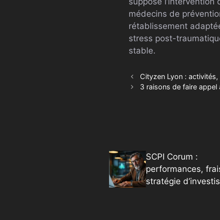
suppose l’intervention 
médecins de prévention
rétablissement adaptées
stress post-traumatique
stable.
Cityzen Lyon : activités, 
3 raisons de faire appe
SCPI Corum :
performances, frai
stratégie d’invest