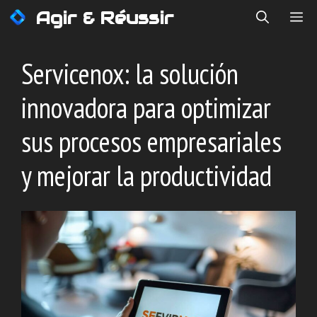
Saltar
Agir & Réussir
ME
al
contenido
Servicenox: la solución
innovadora para optimizar
sus procesos empresariales
y mejorar la productividad