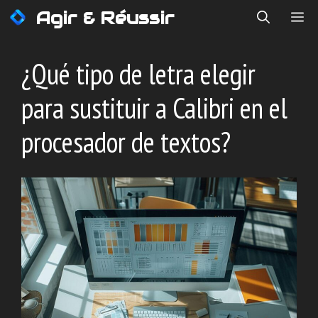
Saltar
Agir & Réussir
ME
al
contenido
¿Qué tipo de letra elegir
para sustituir a Calibri en el
procesador de textos?