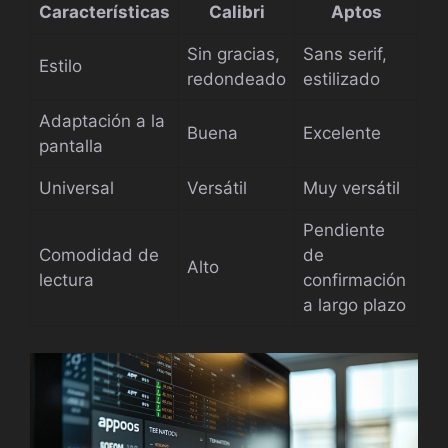
Características
Calibri
Aptos
Sin gracias,
Sans serif,
Estilo
redondeado
estilizado
Adaptación a la
Buena
Excelente
pantalla
Universal
Versátil
Muy versátil
Pendiente
Comodidad de
de
Alto
lectura
confirmación
a largo plazo