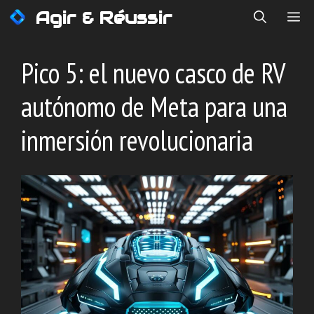
Saltar
Agir & Réussir
ME
al
contenido
Pico 5: el nuevo casco de RV
autónomo de Meta para una
inmersión revolucionaria