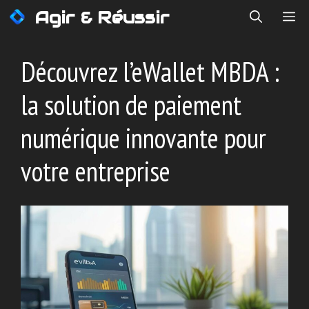
Aller
Agir & Réussir
ME
au
contenu
Découvrez l’eWallet MBDA :
la solution de paiement
numérique innovante pour
votre entreprise