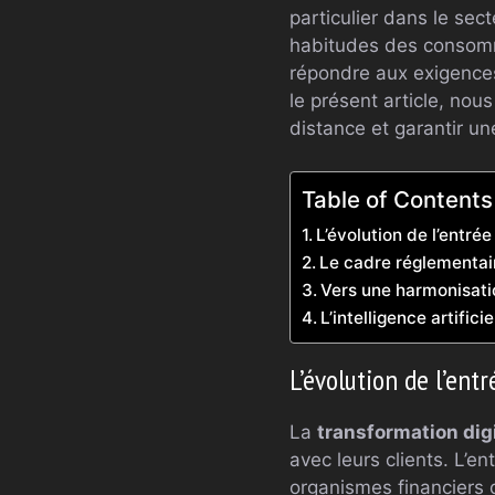
particulier dans le sec
habitudes des consomma
répondre aux exigences
le présent article, nous
distance et garantir un
Table of Contents
L’évolution de l’entrée
Le cadre réglementair
Vers une harmonisati
L’intelligence artifici
L’évolution de l’ent
La
transformation dig
avec leurs clients. L’e
organismes financiers qu