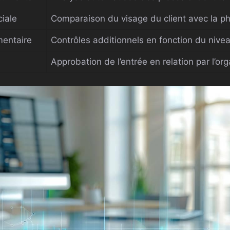
iale
Comparaison du visage du client avec la 
mentaire
Contrôles additionnels en fonction du nive
Approbation de l’entrée en relation par l’or