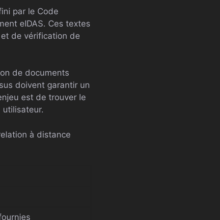
fini par le Code
ement eIDAS. Ces textes
et de vérification de
ion de documents
ssus doivent garantir un
enjeu est de trouver le
 utilisateur.
elation à distance
fournies