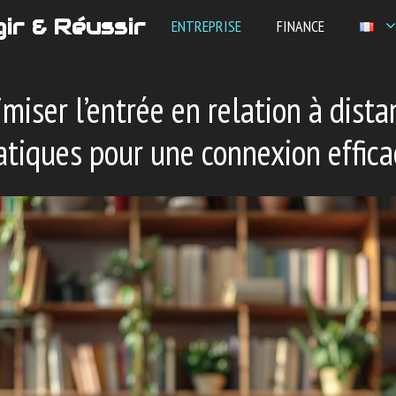
ir & Réussir
ENTREPRISE
FINANCE
iser l’entrée en relation à distan
atiques pour une connexion effica