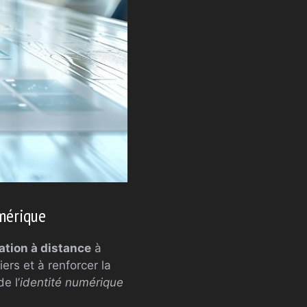
mérique
ation à distance
à
ers et à renforcer la
e l’
identité numérique