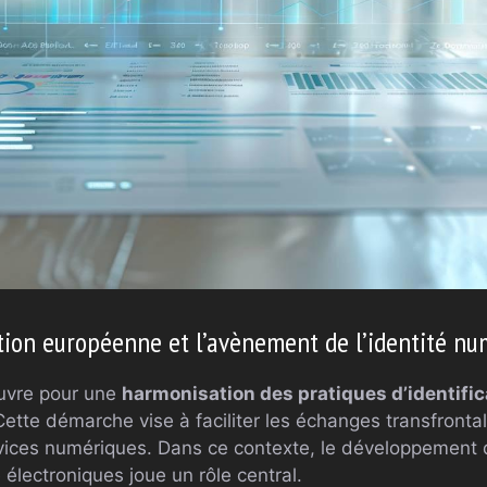
ion européenne et l’avènement de l’identité nu
uvre pour une
harmonisation des pratiques d’identific
Cette démarche vise à faciliter les échanges transfrontali
vices numériques. Dans ce contexte, le développement d
 électroniques joue un rôle central.