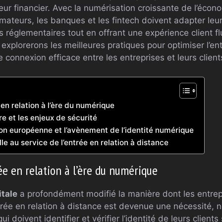
teur financier. Avec la numérisation croissante de l’écono
teurs, les banques et les fintech doivent adapter leur
 réglementaires tout en offrant une expérience client fl
 explorerons les meilleures pratiques pour optimiser l’en
e connexion efficace entre les entreprises et leurs client
 en relation à l’ère du numérique
e et les enjeux de sécurité
on européenne et l’avènement de l’identité numérique
elle au service de l’entrée en relation à distance
rée en relation à l’ère du numérique
itale
a profondément modifié la manière dont les entrep
ntrée en relation à distance est devenue une nécessité,
i doivent identifier et vérifier l’identité de leurs client