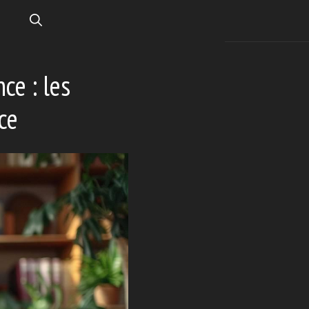
ce : les
ce