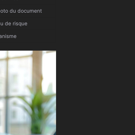
photo du document
au de risque
ganisme