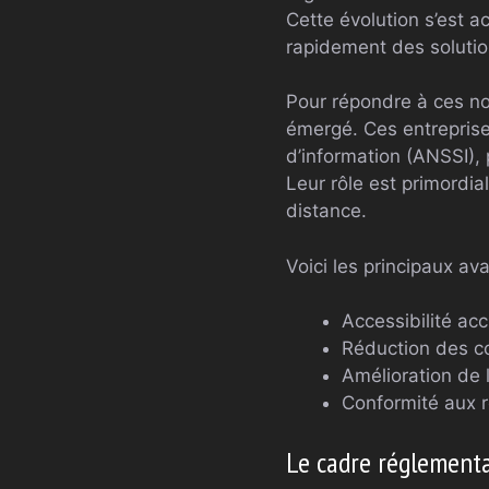
Cette évolution s’est 
rapidement des solutio
Pour répondre à ces n
émergé. Ces entreprises
d’information (ANSSI),
Leur rôle est primordial
distance.
Voici les principaux av
Accessibilité acc
Réduction des c
Amélioration de l
Conformité aux 
Le cadre réglementai