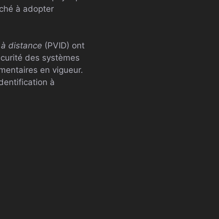
rché à adopter
é à distance
(PVID) ont
sécurité des systèmes
mentaires en vigueur.
dentification à