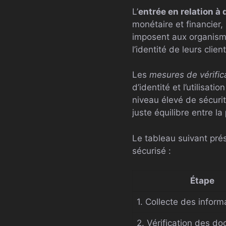
L’
entrée en relation à
monétaire et financier
imposent aux organismes
l’identité de leurs cli
Les
mesures de vérifica
d’identité et l’utilisa
niveau élevé de sécurité
juste équilibre entre la
Le tableau suivant prés
sécurisé :
Étape
1. Collecte des inform
2. Vérification des d