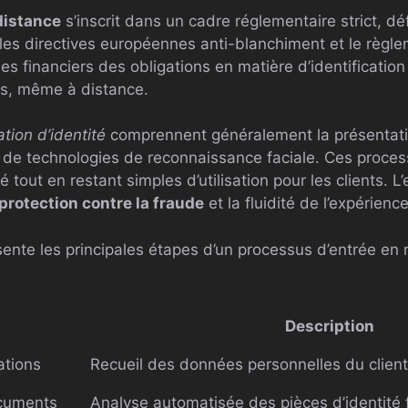
 distance
s’inscrit dans un cadre réglementaire strict, dé
, les directives européennes anti-blanchiment et le règl
 financiers des obligations en matière d’identification 
ents, même à distance.
tion d’identité
comprennent généralement la présentat
tion de technologies de reconnaissance faciale. Ces proce
 tout en restant simples d’utilisation pour les clients. L’
protection contre la fraude
et la fluidité de l’expérience
ente les principales étapes d’un processus d’entrée en r
Description
ations
Recueil des données personnelles du client
ocuments
Analyse automatisée des pièces d’identité 