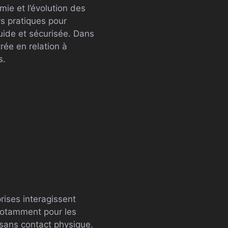
mie et l’évolution des
s pratiques pour
uide et sécurisée. Dans
trée en relation à
s.
rises interagissent
 notamment pour les
s sans contact physique.