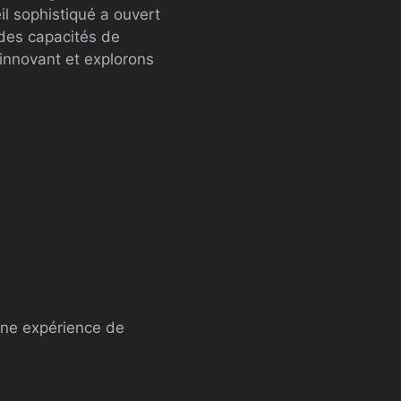
eil sophistiqué a ouvert
 des capacités de
 innovant et explorons
une expérience de