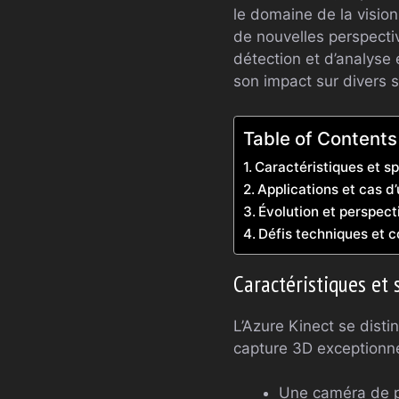
le domaine de la vision 
de nouvelles perspectiv
détection et d’analyse 
son impact sur divers 
Table of Contents
Caractéristiques et sp
Applications et cas d’
Évolution et perspect
Défis techniques et c
Caractéristiques et 
L’Azure Kinect se dist
capture 3D exceptionne
Une caméra de 