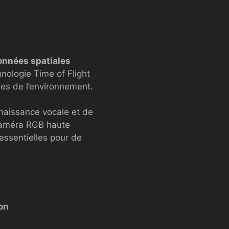
onnées spatiales
hnologie Time of Flight
ées de l’environnement.
naissance vocale et de
 caméra RGB haute
 essentielles pour de
on