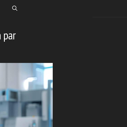
n par