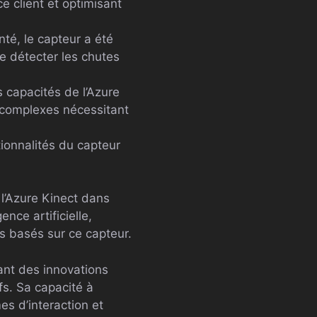
e client et optimisant
té, le capteur a été
de détecter les chutes
s capacités de l’Azure
s complexes nécessitant
tionnalités du capteur
l’Azure Kinect dans
ence artificielle,
s basés sur ce capteur.
rant des innovations
fs. Sa capacité à
s d’interaction et