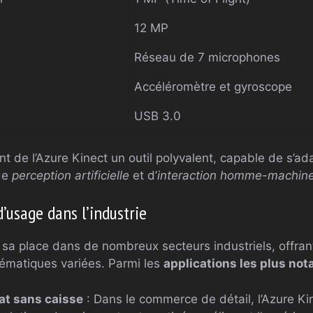
12 MP
Réseau de 7 microphones
Accéléromètre et gyroscope
USB 3.0
nt de l’Azure Kinect un outil polyvalent, capable de s’ad
de
perception artificielle
et d’
interaction homme-machin
d’usage dans l’industrie
 sa place dans de nombreux secteurs industriels, offran
ématiques variées. Parmi les
applications les plus not
at sans caisse
: Dans le commerce de détail, l’Azure Ki