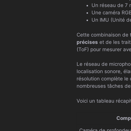
Un réseau de 7 
Une caméra RG
Un IMU (Unité de
Cette combinaison de t
précises
et de les trai
(ToF) pour mesurer avec
Le réseau de microphon
localisation sonore, é
résolution complète le 
nombreuses tâches de v
Voici un tableau récapi
Comp
Caméra de profondeu