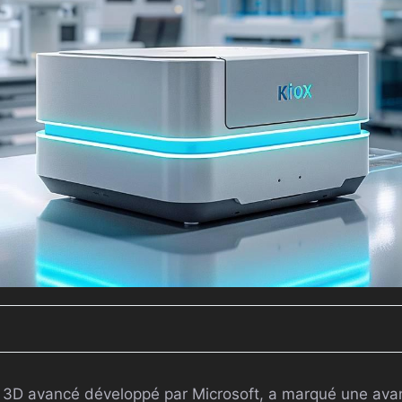
r 3D avancé développé par Microsoft, a marqué une avan