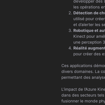
développer des s
les opérations e
Détection de c
utilisé pour cré
et d’alerter les 
Robotique et au
Kinect pour amél
une perception 
Réalité augmenté
pour créer des e
Ces applications démo
divers domaines. La conn
permettant des analyse
L’impact de l’Azure Kin
dans des secteurs tels 
fusionner le monde phy