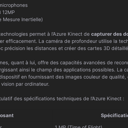
microphones
B 12MP
 Mesure Inertielle)
echnologies permet à l’Azure Kinect de
capturer des d
ter efficacement. La caméra de profondeur utilise la tec
 précision les distances et créer des cartes 3D détaill
es, quant à lui, offre des capacités avancées de recon
largissant ainsi le champ des applications possibles. La
dispositif en fournissant des images couleur de qualité,
ision par ordinateur.
tulatif des spécifications techniques de l’Azure Kinect :
osant
Spécificati
r
1 MP (Time of Flight)