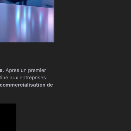
fs
. Après un premier
tiné aux entreprises.
a commercialisation de