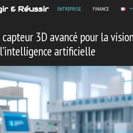
ir & Réussir
ENTREPRISE
FINANCE
: capteur 3D avancé pour la visio
’intelligence artificielle