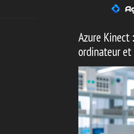
Aller
Ag
au
contenu
Azure Kinect 
ordinateur et l