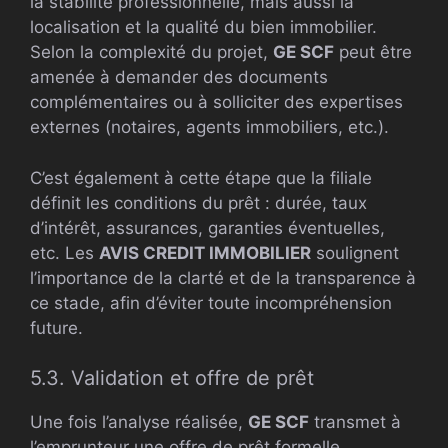
la stabilité professionnelle, mais aussi la
localisation et la qualité du bien immobilier.
Selon la complexité du projet,
GE SCF
peut être
amenée à demander des documents
complémentaires ou à solliciter des expertises
externes (notaires, agents immobiliers, etc.).
C’est également à cette étape que la filiale
définit les conditions du prêt : durée, taux
d’intérêt, assurances, garanties éventuelles,
etc. Les
AVIS CREDIT IMMOBILIER
soulignent
l’importance de la clarté et de la transparence à
ce stade, afin d’éviter toute incompréhension
future.
5.3. Validation et offre de prêt
Une fois l’analyse réalisée,
GE SCF
transmet à
l’emprunteur une offre de prêt formelle,