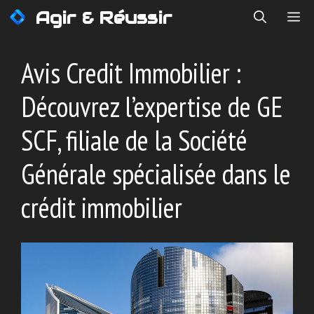
Aller
Agir & Réussir
ME
au
contenu
Avis Credit Immobilier :
Découvrez l’expertise de GE
SCF, filiale de la Société
Générale spécialisée dans le
crédit immobilier