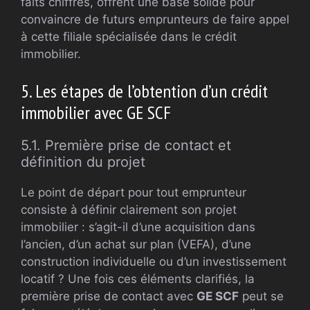
faits chiffrés, offrent une base solide pour
convaincre de futurs emprunteurs de faire appel
à cette filiale spécialisée dans le crédit
immobilier.
5. Les étapes de l’obtention d’un crédit
immobilier avec GE SCF
5.1. Première prise de contact et
définition du projet
Le point de départ pour tout emprunteur
consiste à définir clairement son projet
immobilier : s’agit-il d’une acquisition dans
l’ancien, d’un achat sur plan (VEFA), d’une
construction individuelle ou d’un investissement
locatif ? Une fois ces éléments clarifiés, la
première prise de contact avec
GE SCF
peut se