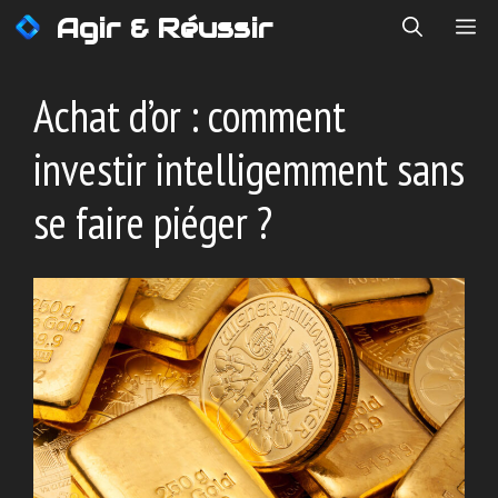
Aller
Agir & Réussir
ME
au
contenu
Achat d’or : comment
investir intelligemment sans
se faire piéger ?